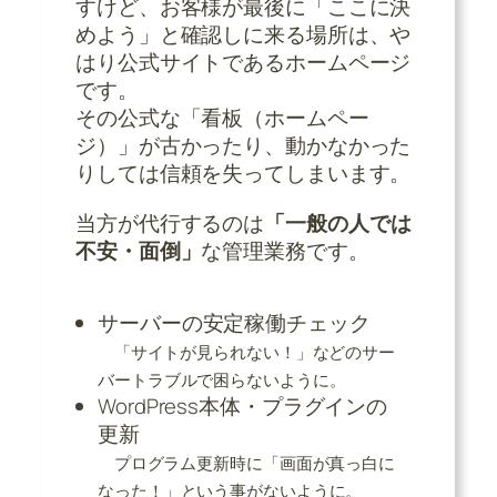
すけど、お客様が最後に「ここに決
めよう」と確認しに来る場所は、や
はり公式サイトであるホームページ
です。
その公式な「看板（ホームペー
ジ）」が古かったり、動かなかった
りしては信頼を失ってしまいます。
当方が代行するのは
「一般の人では
不安・面倒」
な管理業務です。
サーバーの安定稼働チェック
「サイトが見られない！」などのサー
バートラブルで困らないように。
WordPress本体・プラグインの
更新
プログラム更新時に「画面が真っ白に
なった！」という事がないように。