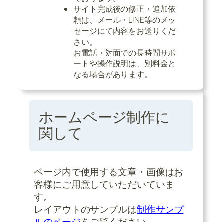
サイト完成後の修正・追加依
頼は、メール・LINE等のメッ
セージにて内容をお送りくだ
さい。
お電話・対面での長時間サポ
ートや操作説明は、別料金と
なる場合があります。
ホームページ制作に
関して
ページ内で使用する文章・画像はお
客様にご用意していただいていま
す。
レイアウトのサンプルは
制作サンプ
ルのページ
をご覧ください。