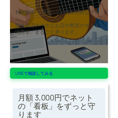
初期費用 ＋ 月額3,000円の明快なプラ
ン。
豊橋周辺の小さなお店や教室のネット
活用を、まるごと承ります。
LINEで相談してみる
月額 3,000円でネット
の「看板」をずっと守
ります