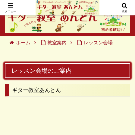
メニュー
検索
ホーム
教室案内
レッスン会場
レッスン会場のご案内
ギター教室あんとん