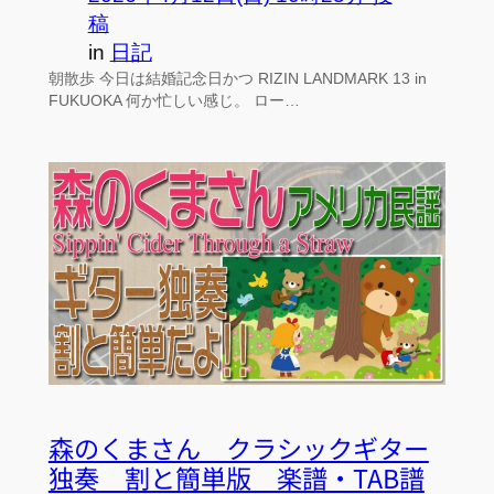
稿
in
日記
朝散歩 今日は結婚記念日かつ RIZIN LANDMARK 13 in
FUKUOKA 何か忙しい感じ。 ロー…
森のくまさん クラシックギター
独奏 割と簡単版 楽譜・TAB譜