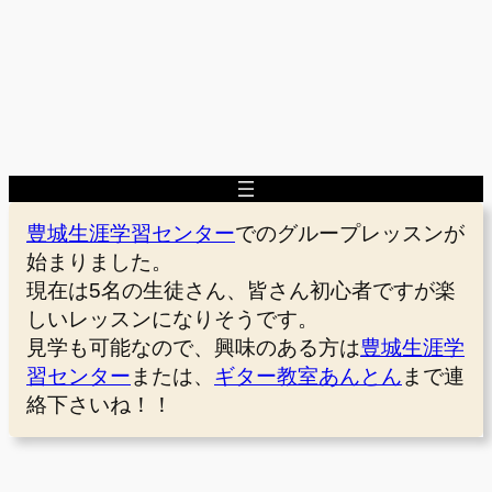
豊城生涯学習センター
でのグループレッスンが
始まりました。
現在は5名の生徒さん、皆さん初心者ですが楽
しいレッスンになりそうです。
見学も可能なので、興味のある方は
豊城生涯学
習センター
または、
ギター教室あんとん
まで連
絡下さいね！！