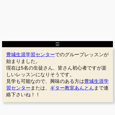
豊城生涯学習センター
でのグループレッスンが
始まりました。
現在は5名の生徒さん、皆さん初心者ですが楽
しいレッスンになりそうです。
見学も可能なので、興味のある方は
豊城生涯学
習センター
または、
ギター教室あんとん
まで連
絡下さいね！！