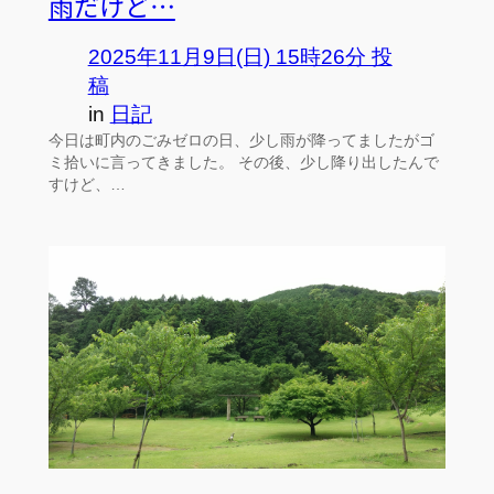
雨だけど…
2025年11月9日(日) 15時26分 投
稿
in
日記
今日は町内のごみゼロの日、少し雨が降ってましたがゴ
ミ拾いに言ってきました。 その後、少し降り出したんで
すけど、…