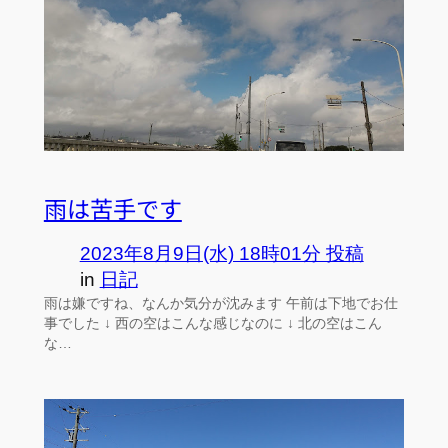
雨は苦手です
2023年8月9日(水) 18時01分 投稿
in
日記
雨は嫌ですね、なんか気分が沈みます 午前は下地でお仕
事でした ↓ 西の空はこんな感じなのに ↓ 北の空はこん
な…