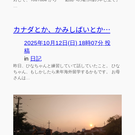
…
カナダとか、かみしばいとか…
2025年10月12日(日) 18時07分 投
稿
in
日記
昨日、ひなちゃんと練習していて話していたこと。 ひな
ちゃん、もしかしたら来年海外留学するかもです。 お母
さんは…