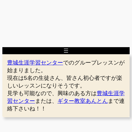
豊城生涯学習センター
でのグループレッスンが
始まりました。
現在は5名の生徒さん、皆さん初心者ですが楽
しいレッスンになりそうです。
見学も可能なので、興味のある方は
豊城生涯学
習センター
または、
ギター教室あんとん
まで連
絡下さいね！！