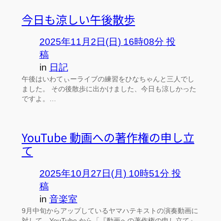
今日も涼しい午後散歩
2025年11月2日(日) 16時08分 投
稿
in
日記
午後はいわてぃーライブの練習をひなちゃんと三人でし
ました。 その後散歩に出かけました、今日も涼しかった
ですよ。…
YouTube 動画への著作権の申し立
て
2025年10月27日(月) 10時51分 投
稿
in
音楽室
9月中旬からアップしているヤマハテキストの演奏動画に
対して、YouTube から「『動画への著作権の申し立て』