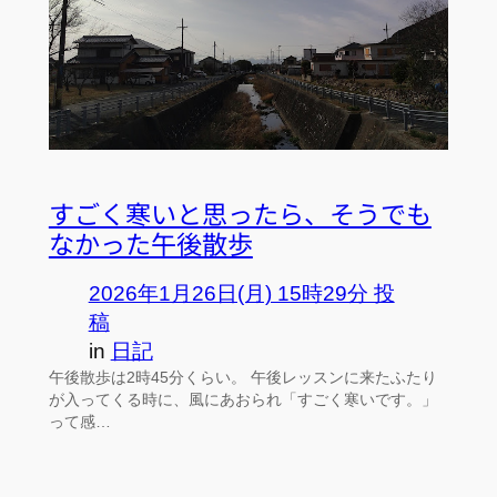
すごく寒いと思ったら、そうでも
なかった午後散歩
2026年1月26日(月) 15時29分 投
稿
in
日記
午後散歩は2時45分くらい。 午後レッスンに来たふたり
が入ってくる時に、風にあおられ「すごく寒いです。」
って感…