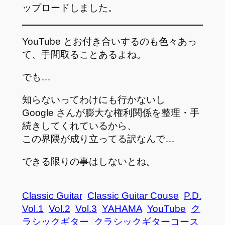
ップロードしました。
YouTube とお付き合いするのも色々あっ
て、手間取ることあるよね。
でも…
知らないってわけにも行かないし
Google さんが膨大な権利関係を整理・手
続きしてくれているから、
この界隈が成り立ってる訳なんで…
できる限りの事はしないとね。
Classic Guitar
Classic Guitar Couse
P.D.
Vol.1
Vol.2
Vol.3
YAHAMA
YouTube
ク
ラシックギター
クラシックギターコース