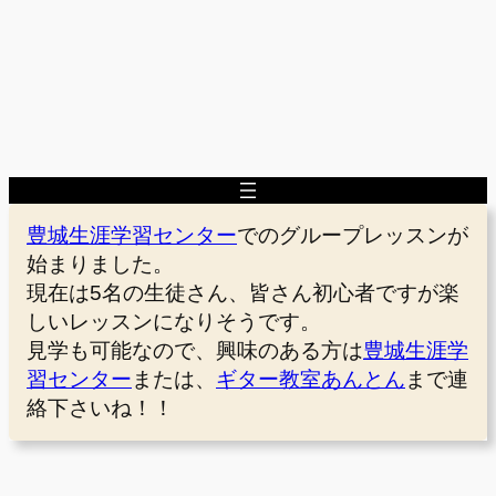
豊城生涯学習センター
でのグループレッスンが
始まりました。
現在は5名の生徒さん、皆さん初心者ですが楽
しいレッスンになりそうです。
見学も可能なので、興味のある方は
豊城生涯学
習センター
または、
ギター教室あんとん
まで連
絡下さいね！！