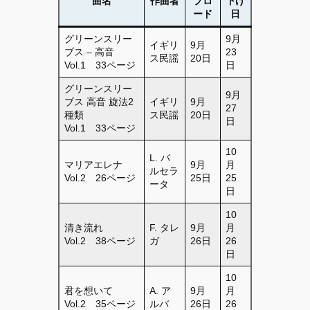
曲名
作曲者
プロ
下げ
ード
日
グリーンスリー
9月
イギリ
9月
ブス – 高音
23
ス民謡
20日
Vol.1 33ページ
日
グリーンスリー
9月
ブス 高音 旋法2
イギリ
9月
27
種類
ス民謡
20日
日
Vol.1 33ページ
10
L. バ
マリアエレナ
9月
月
ルセラ
Vol.2 26ページ
25日
25
ータ
日
10
清き流れ
F. タレ
9月
月
Vol.2 38ページ
ガ
26日
26
日
10
君を想いて
A. ア
9月
月
Vol.2 35ページ
ルバ
26日
26