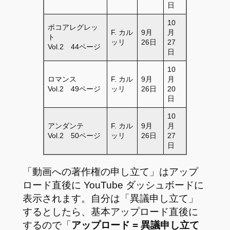
日
10
ポコアレグレッ
F. カル
9月
月
ト
ッリ
26日
27
Vol.2 44ページ
日
10
ロマンス
F. カル
9月
月
Vol.2 49ページ
ッリ
26日
20
日
10
アンダンテ
F. カル
9月
月
Vol.2 50ページ
ッリ
26日
27
日
「動画への著作権の申し立て」はアップ
ロード直後に YouTube ダッシュボードに
表示されます。自分は「異議申し立て」
するとしたら、基本アップロード直後に
するので「
アップロード = 異議申し立て