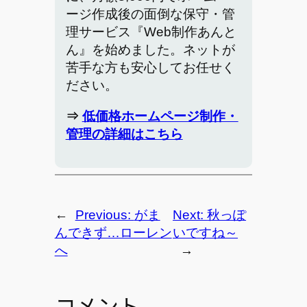
ージ作成後の面倒な保守・管
理サービス『Web制作あんと
ん』を始めました。ネットが
苦手な方も安心してお任せく
ださい。
⇒
低価格ホームページ制作・
管理の詳細はこちら
←
Previous:
がま
Next:
秋っぽ
んできず…ローレン
いですね～
へ
→
コメント