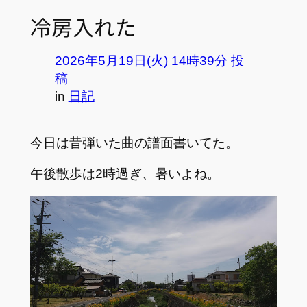
冷房入れた
2026年5月19日(火) 14時39分 投
稿
in
日記
今日は昔弾いた曲の譜面書いてた。
午後散歩は2時過ぎ、暑いよね。