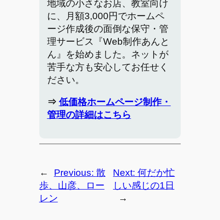
地域の小さなお店、教室向け
に、月額3,000円でホームペ
ージ作成後の面倒な保守・管
理サービス『Web制作あんと
ん』を始めました。ネットが
苦手な方も安心してお任せく
ださい。
⇒
低価格ホームページ制作・
管理の詳細はこちら
←
Previous:
散
Next:
何だか忙
歩、山彦、ロー
しい感じの1日
レン
→