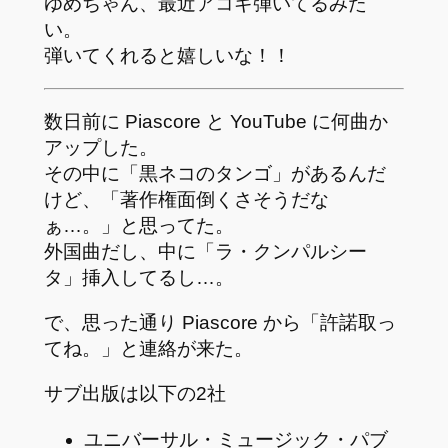
ゆめちゃん、最近アコギ弾いてるみた
い。
弾いてくれると嬉しいな！！
数日前に Piascore と YouTube に何曲か
アップした。
その中に「黒ネコのタンゴ」があるんだ
けど、「著作権面倒くさそうだな
ぁ…。」と思ってた。
外国曲だし、中に「ラ・クンパルシー
タ」挿入してるし…。
で、思った通り Piascore から「許諾取っ
てね。」と連絡が来た。
サブ出版は以下の2社
ユニバーサル・ミュージック・パブ