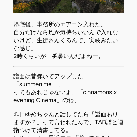
帰宅後、事務所のエアコン入れた。
自分だけなら風が気持ちいいんで入れな
いけど、生徒さんくるんで、実験みたい
な感じ。
3時くらいが一番暑いんだよねー。
譜面は昔弾いてアップした
「summertime」。
ってもあれじゃないよ、「cinnamons x
evening Cinema」のね。
昨日ゆめちゃんと話してたら「譜面あり
ますか？」って言われたんで、TAB譜と運
指つけて清書してる。