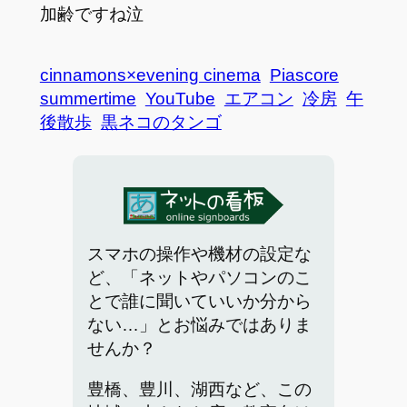
加齢ですね泣
cinnamons×evening cinema
Piascore
summertime
YouTube
エアコン
冷房
午
後散歩
黒ネコのタンゴ
スマホの操作や機材の設定な
ど、「ネットやパソコンのこ
とで誰に聞いていいか分から
ない…」とお悩みではありま
せんか？
豊橋、豊川、湖西など、この