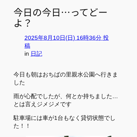
今日の今日…ってどー
よ？
2025年8月10日(日) 16時36分 投
稿
in
日記
今日も朝はおちばの里親水公園へ行きま
した
雨が心配でしたが、何とか持ちました…
とは言えジメジメです
駐車場には車が1台もなく貸切状態でし
た！！