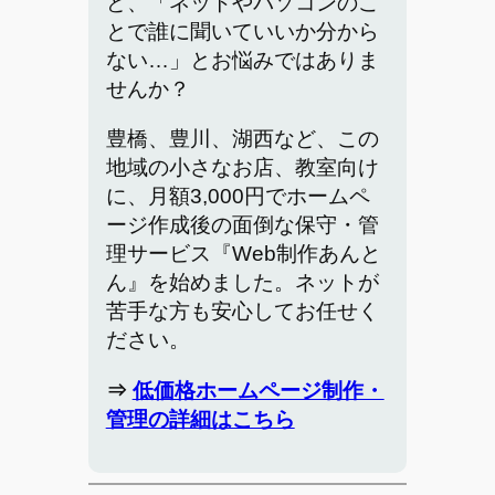
ど、「ネットやパソコンのこ
とで誰に聞いていいか分から
ない…」とお悩みではありま
せんか？
豊橋、豊川、湖西など、この
地域の小さなお店、教室向け
に、月額3,000円でホームペ
ージ作成後の面倒な保守・管
理サービス『Web制作あんと
ん』を始めました。ネットが
苦手な方も安心してお任せく
ださい。
⇒
低価格ホームページ制作・
管理の詳細はこちら