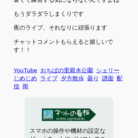
もうダラダラしまくりです
夜のライブ、それなりに頑張ります
チャットコメントもらえると嬉しいで
す！！
YouTube
おちばの里親水公園
シェリー
じめじめ
ライブ
夕方散歩
曇り
譜面
配
信
雨
スマホの操作や機材の設定な