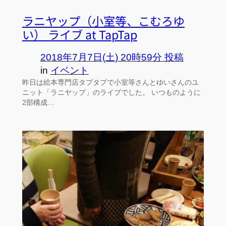
ラニヤップ（小室等、こむろゆ
い） ライブ at TapTap
2018年7月7日(土) 20時59分 投稿
in
イベント
昨日は絵本専門店タプタプで小室等さんとゆいさんのユ
ニット「ラニヤップ」のライブでした。 いつものように
2部構成…