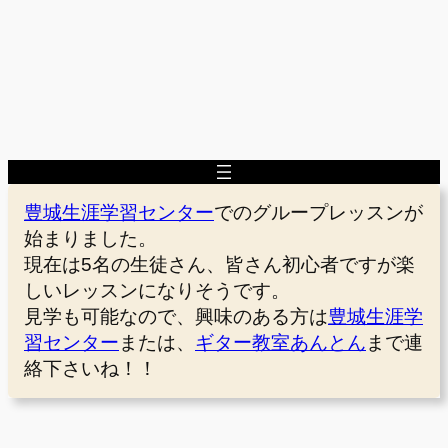
豊城生涯学習センター
でのグループレッスンが
始まりました。
現在は5名の生徒さん、皆さん初心者ですが楽
しいレッスンになりそうです。
見学も可能なので、興味のある方は
豊城生涯学
習センター
または、
ギター教室あんとん
まで連
絡下さいね！！