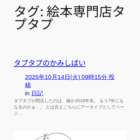
タグ:
絵本専門店タ
プタプ
タプタプのかみしばい
2025年10月14日(火) 09時15分 投
稿
in
日記
タプタプが閉店したのは、確か2018年末。 もう7年にも
なるのかぁ…。 とは言えこちらにアーカイブとしてペー
ジ…