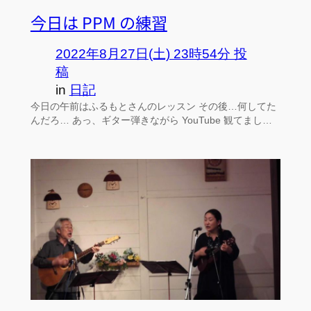
今日は PPM の練習
2022年8月27日(土) 23時54分 投
稿
in
日記
今日の午前はふるもとさんのレッスン その後…何してた
んだろ… あっ、ギター弾きながら YouTube 観てまし…