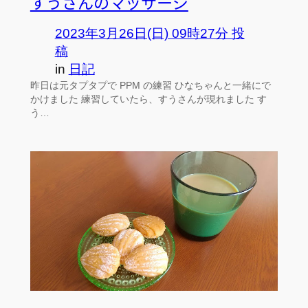
すうさんのマッサージ
2023年3月26日(日) 09時27分 投
稿
in
日記
昨日は元タプタプで PPM の練習 ひなちゃんと一緒にで
かけました 練習していたら、すうさんが現れました す
う…