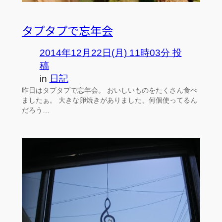
タプタプで忘年会
2014年12月22日(月) 11時03分 投
稿
in
日記
昨日はタプタプで忘年会。 おいしいものをたくさん食べ
ましたぁ。 大きな卵焼きがありました、何個使ってるん
だろう…