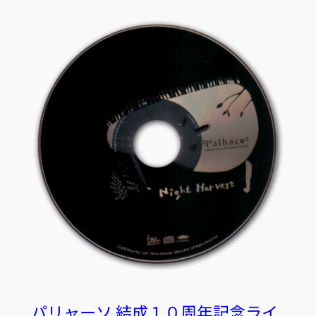
パリャーソ 結成１０周年記念ライ