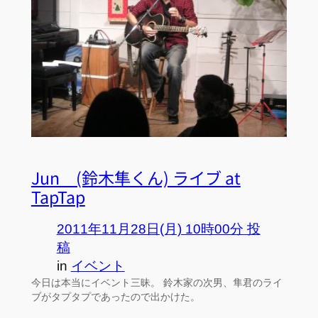
Jun (鈴木隼くん) ライブ at
TapTap
2011年11月28日(月) 10時00分 投
稿
in
イベント
今日は本当にイベント三昧。 鈴木家の次男、隼君のライ
ブがタプタプであったので出かけた。