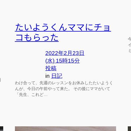
たいようくんママにチョ
コもらった
2022年2月23日
(水) 15時15分
投稿
in
日記
日
わけ合って、先週のレッスンをお休みしたたいようく
んが、今日の午前やって来た。 その後にママがいて
「先生、これど…