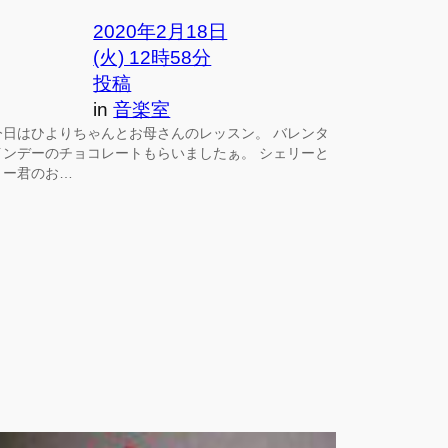
2020年2月18日
(火) 12時58分
投稿
in
音楽室
今日はひよりちゃんとお母さんのレッスン。 バレンタ
インデーのチョコレートもらいましたぁ。 シェリーと
ミー君のお…