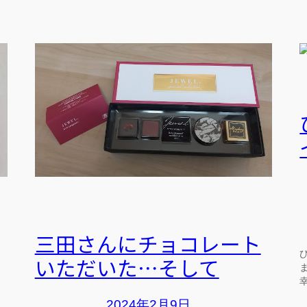
三田さんにチョコレート
いただいた…そして
2024年2月9日