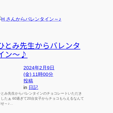
ひとみ先生からバレンタ
イン～♪
2024年2月9日
(金) 11時00分
投稿
in
日記
ひとみ先生からバレンタインのチョコレートいただき
ましたぁ 60過ぎて20台女子からチョコもらえるなんて
幸せ～♪…