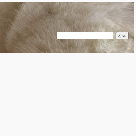
検
検索
索