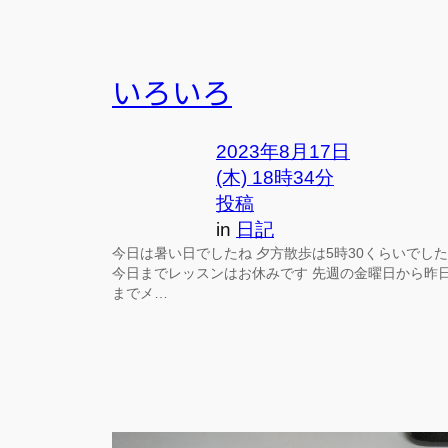
いろいろ
2023年8月17日
(木) 18時34分
投稿
in
日記
今日は暑い日でしたね 夕方散歩は5時30くらいでした
今日までレッスンはお休みです 先週の金曜日から昨
までメ…