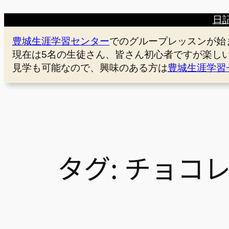
日
豊城生涯学習センター
でのグループレッスンが始
現在は5名の生徒さん、皆さん初心者ですが楽し
見学も可能なので、興味のある方は
豊城生涯学習
タグ:
チョコ