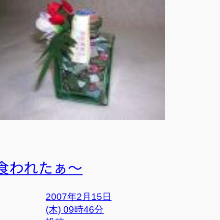
食われたぁ～
2007年2月15日
(木) 09時46分