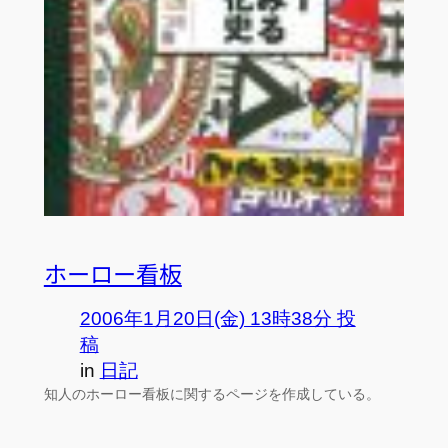
ホーロー看板
2006年1月20日(金) 13時38分 投
稿
in
日記
知人のホーロー看板に関するページを作成している。