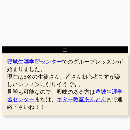
豊城生涯学習センター
でのグループレッスンが
始まりました。
現在は5名の生徒さん、皆さん初心者ですが楽
しいレッスンになりそうです。
見学も可能なので、興味のある方は
豊城生涯学
習センター
または、
ギター教室あんとん
まで連
絡下さいね！！