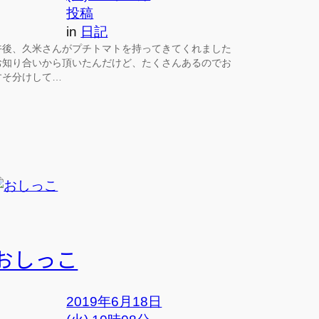
投稿
in
日記
午後、久米さんがプチトマトを持ってきてくれました
お知り合いから頂いたんだけど、たくさんあるのでお
すそ分けして…
おしっこ
2019年6月18日