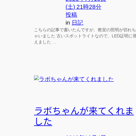
(土) 21時28分
投稿
in
日記
こちらの記事で書いたんですが、教室の照明が切れち
ゃいました 古いスポットライトなので、LED証明に
えました …
ラボちゃんが来てくれま
した