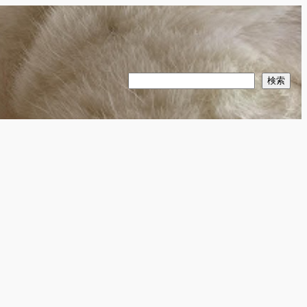
検
検索
索