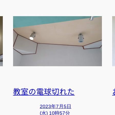
教室の電球切れた
2023年7月5日
(水) 10時57分