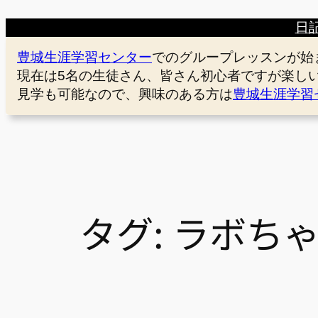
日
豊城生涯学習センター
でのグループレッスンが始
現在は5名の生徒さん、皆さん初心者ですが楽し
見学も可能なので、興味のある方は
豊城生涯学習
タグ:
ラボち