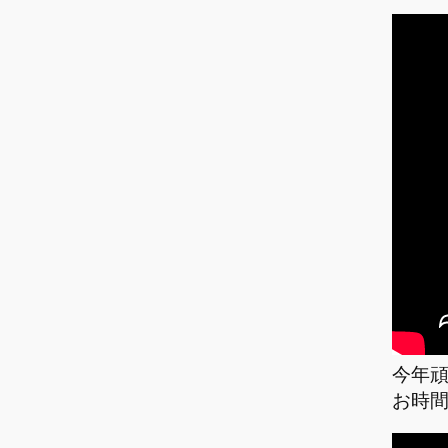
今年
お時