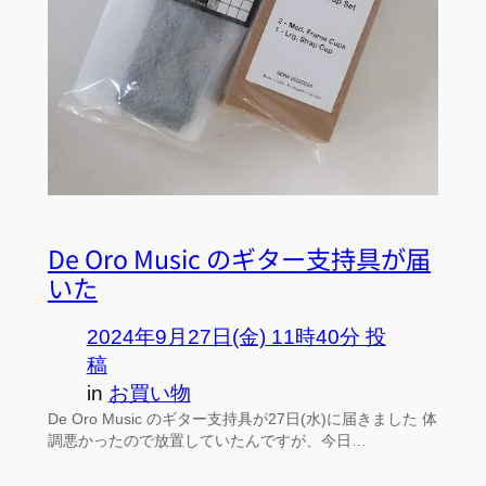
De Oro Music のギター支持具が届
いた
2024年9月27日(金) 11時40分 投
稿
in
お買い物
De Oro Music のギター支持具が27日(水)に届きました 体
調悪かったので放置していたんですが、今日…