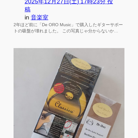
2025年12月27日(土) 17時23分 投
稿
in
音楽室
2年ほど前に「De ORO Music」で購入したギターサポー
トの吸盤が壊れました。 この写真じゃ分からないか…