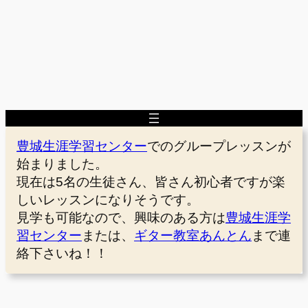
豊城生涯学習センター
でのグループレッスンが
始まりました。
現在は5名の生徒さん、皆さん初心者ですが楽
しいレッスンになりそうです。
見学も可能なので、興味のある方は
豊城生涯学
習センター
または、
ギター教室あんとん
まで連
絡下さいね！！