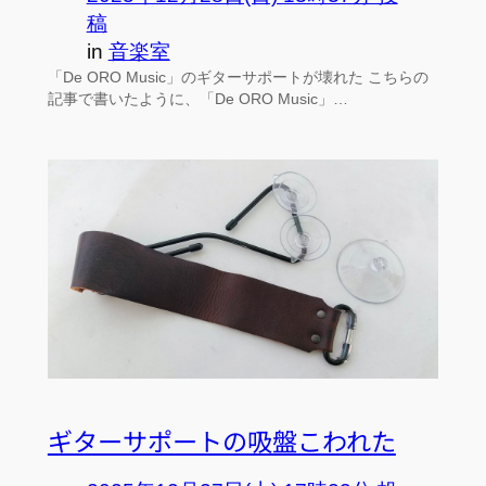
稿
in
音楽室
「De ORO Music」のギターサポートが壊れた こちらの
記事で書いたように、「De ORO Music」…
ギターサポートの吸盤こわれた