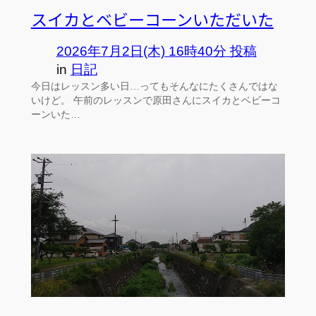
スイカとベビーコーンいただいた
2026年7月2日(木) 16時40分 投稿
in
日記
今日はレッスン多い日…ってもそんなにたくさんではな
いけど。 午前のレッスンで原田さんにスイカとベビーコ
ーンいた…