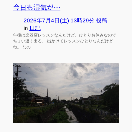
今日も湿気が…
2026年7月4日(土) 13時29分 投稿
in
日記
午後は楽器店レッスンなんだけど、ひとりお休みなので
ちょい遅く出る。 出かけてレッスンひとりなんだけど
ね。 なの…