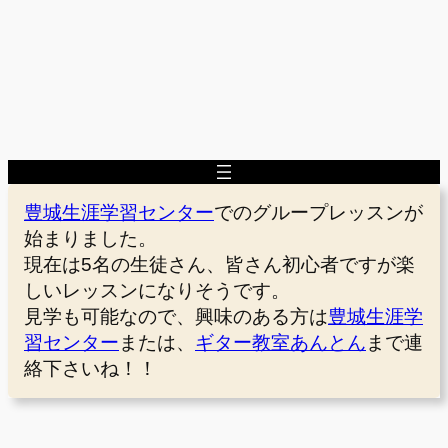
豊城生涯学習センター
でのグループレッスンが
始まりました。
現在は5名の生徒さん、皆さん初心者ですが楽
しいレッスンになりそうです。
見学も可能なので、興味のある方は
豊城生涯学
習センター
または、
ギター教室あんとん
まで連
絡下さいね！！