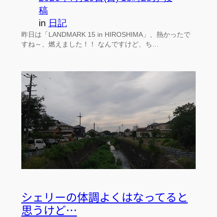
稿
in
日記
昨日は「LANDMARK 15 in HIROSHIMA」、熱かったで
すね～、燃えました！！ なんですけど、ち…
シェリーの体調よくはなってると
思うけど…