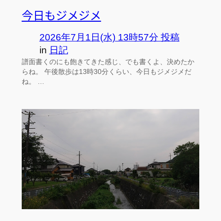
今日もジメジメ
2026年7月1日(水) 13時57分 投稿
in
日記
譜面書くのにも飽きてきた感じ、でも書くよ、決めたか
らね。 午後散歩は13時30分くらい、今日もジメジメだ
ね。 …