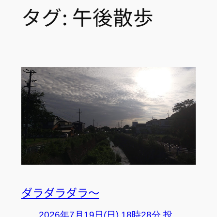
タグ:
午後散歩
ダラダラダラ～
2026年7月19日(日) 18時28分 投