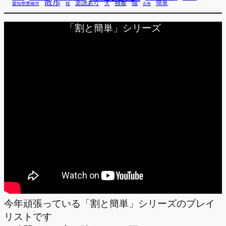
散歩
独奏
猫
簡単
楽譜あり
犬
愛知県豊橋市
桜
石巻
「割と簡単」シリーズ
今年頑張っている「割と簡単」シリーズのプレイ
リストです