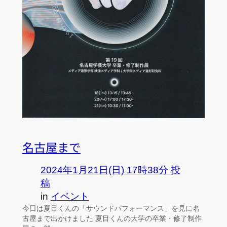
名古屋まで
2024年1月21日(日) 17時38分 投
稿
in
イベント
今日は夏目くんの「サウンドパフォーマンス」を見に名
古屋まで出かけました 夏目くんの大学の卒業・修了制作