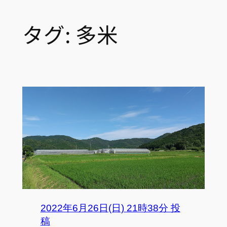
タグ:
多米
2022年6月26日(日) 21時38分 投
稿