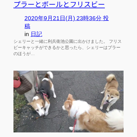
プラーとボールとフリスビー
2020年9月21日(月) 23時36分 投
稿
in
日記
シェリーと一緒に利兵衛池公園に出かけました。 フリス
ビーキャッチができるかと思ったら、シェリーはブラー
のほうが…