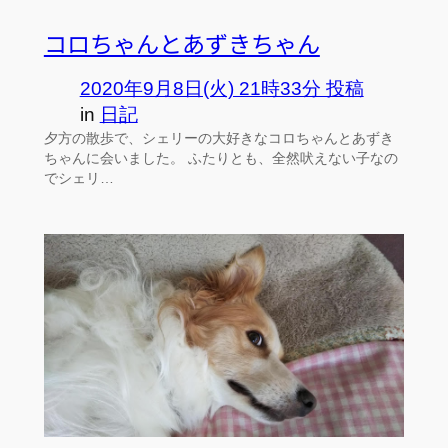
コロちゃんとあずきちゃん
2020年9月8日(火) 21時33分 投稿
in
日記
夕方の散歩で、シェリーの大好きなコロちゃんとあずき
ちゃんに会いました。 ふたりとも、全然吠えない子なの
でシェリ…