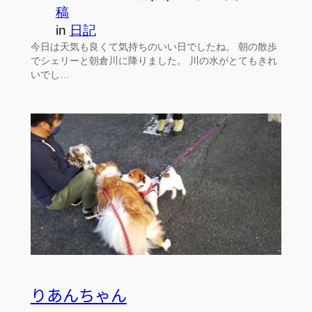
稿
in
日記
今日は天気も良くて気持ちのいい日でしたね。 朝の散歩
でシェリーと朝倉川に降りました。 川の水がとてもきれ
いでし…
りあんちゃん