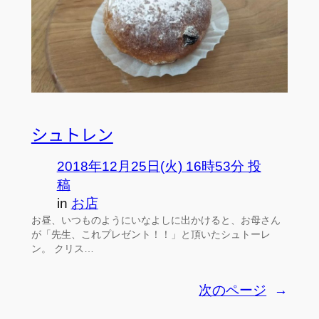
シュトレン
2018年12月25日(火) 16時53分 投
稿
in
お店
お昼、いつものようにいなよしに出かけると、お母さん
が「先生、これプレゼント！！」と頂いたシュトーレ
ン。 クリス…
次のページ
→