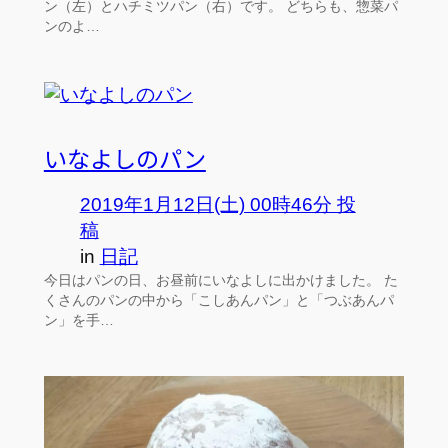
ン（左）とハチミツパン（右）です。 どちらも、惣菜パ
ンのよ…
いなよしのパン
2019年1月12日(土) 00時46分 投
稿
in
日記
今日はパンの日、お昼前にいなよしに出かけました。 た
くさんのパンの中から「こしあんパン」と「つぶあんパ
ン」を手…