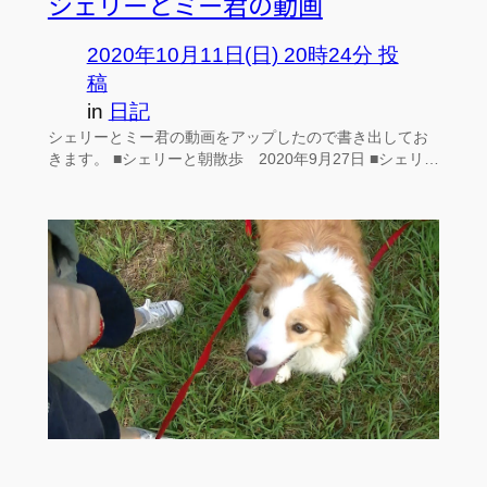
シェリーとミー君の動画
2020年10月11日(日) 20時24分 投
稿
in
日記
シェリーとミー君の動画をアップしたので書き出してお
きます。 ■シェリーと朝散歩 2020年9月27日 ■シェリ…