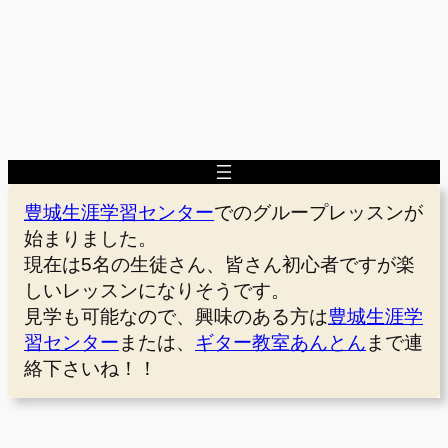
豊城生涯学習センター
でのグループレッスンが
始まりました。
現在は5名の生徒さん、皆さん初心者ですが楽
しいレッスンになりそうです。
見学も可能なので、興味のある方は
豊城生涯学
習センター
または、
ギター教室あんとん
まで連
絡下さいね！！