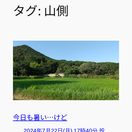
タグ:
山側
今日も暑い…けど
2024年7月22日(月) 17時40分 投