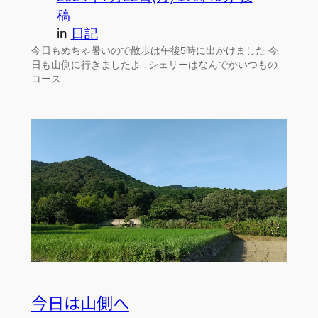
稿
in
日記
今日もめちゃ暑いので散歩は午後5時に出かけました 今
日も山側に行きましたよ ↓シェリーはなんでかいつもの
コース…
今日は山側へ