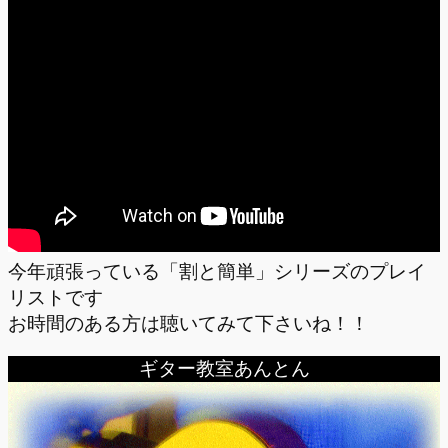
今年頑張っている「割と簡単」シリーズのプレイ
リストです
お時間のある方は聴いてみて下さいね！！
ギター教室あんとん