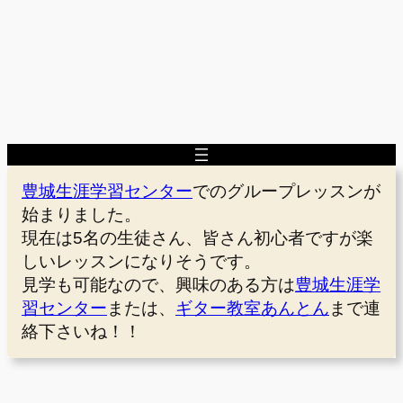
豊城生涯学習センター
でのグループレッスンが
始まりました。
現在は5名の生徒さん、皆さん初心者ですが楽
しいレッスンになりそうです。
見学も可能なので、興味のある方は
豊城生涯学
習センター
または、
ギター教室あんとん
まで連
絡下さいね！！