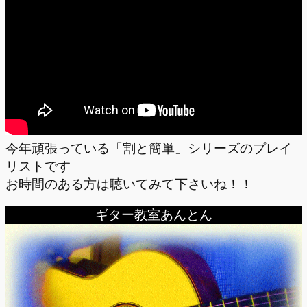
今年頑張っている「割と簡単」シリーズのプレイ
リストです
お時間のある方は聴いてみて下さいね！！
ギター教室あんとん