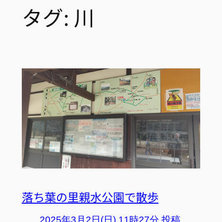
タグ:
川
落ち葉の里親水公園で散歩
2025年3月2日(日) 11時27分 投稿