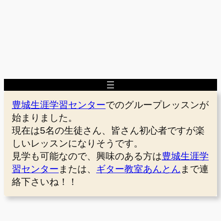
豊城生涯学習センター
でのグループレッスンが
始まりました。
現在は5名の生徒さん、皆さん初心者ですが楽
しいレッスンになりそうです。
見学も可能なので、興味のある方は
豊城生涯学
習センター
または、
ギター教室あんとん
まで連
絡下さいね！！