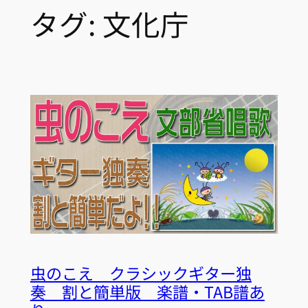
タグ:
文化庁
虫のこえ クラシックギター独
奏 割と簡単版 楽譜・TAB譜あ