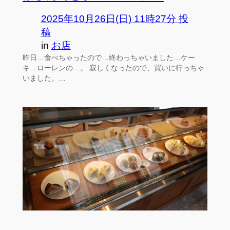
2025年10月26日(日) 11時27分 投
稿
in
お店
昨日…食べちゃったので…終わっちゃいました…ケー
キ…ローレンの…。 寂しくなったので、買いに行っちゃ
いました。…