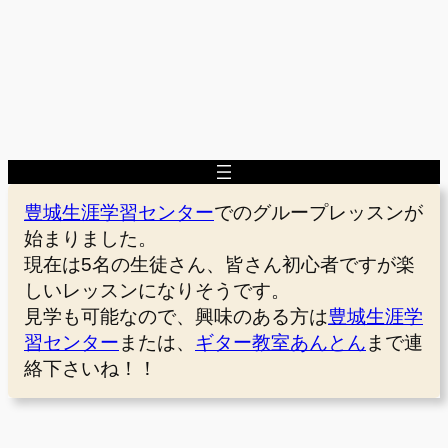
豊城生涯学習センター
でのグループレッスンが
始まりました。
現在は5名の生徒さん、皆さん初心者ですが楽
しいレッスンになりそうです。
見学も可能なので、興味のある方は
豊城生涯学
習センター
または、
ギター教室あんとん
まで連
絡下さいね！！