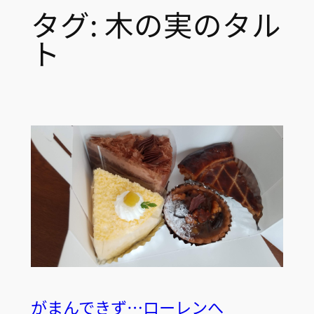
タグ:
木の実のタル
ト
がまんできず…ローレンへ