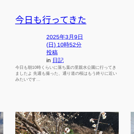
今日も行ってきた
2025年3月9日
(日) 10時52分
投稿
in
日記
今日も朝10時くらいに落ち葉の里親水公園に行ってき
ましたよ 先週も撮った、通り道の桜はもう終りに近い
みたいです…