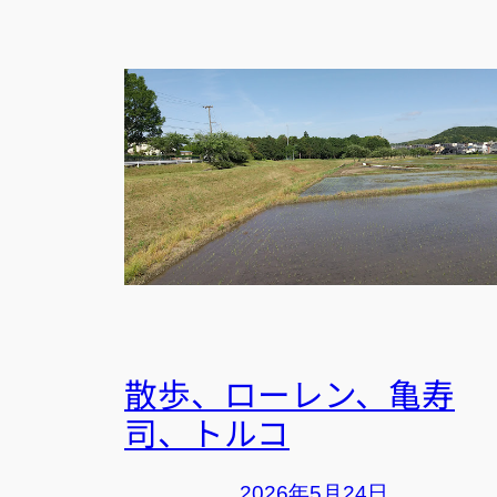
散歩、ローレン、亀寿
司、トルコ
2026年5月24日