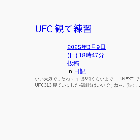
UFC 観て練習
2025年3月9日
(日) 18時47分
投稿
in
日記
いい天気でしたね～ 午後3時くらいまで、U-NEXT で
UFC313 観ていました格闘技はいいですね～、熱く