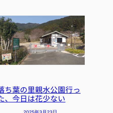
落ち葉の里親水公園行っ
た、今日は花少ない
2025年3月23日