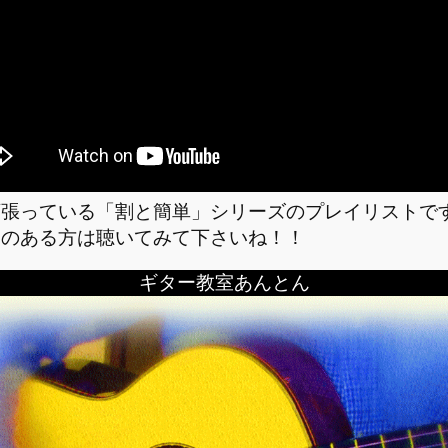
頑張っている「割と簡単」シリーズのプレイリストで
間のある方は聴いてみて下さいね！！
ギター教室あんとん