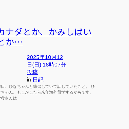
カナダとか、かみしばい
とか…
2025年10月12
日(日) 18時07分
投稿
in
日記
昨日、ひなちゃんと練習していて話していたこと。 ひ
なちゃん、もしかしたら来年海外留学するかもです。
お母さんは…