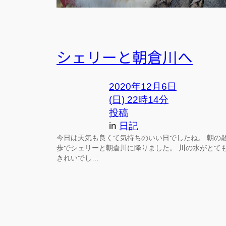
シェリーと朝倉川へ
2020年12月6日
(日) 22時14分
投稿
in
日記
今日は天気も良くて気持ちのいい日でしたね。 朝の
歩でシェリーと朝倉川に降りました。 川の水がとて
きれいでし…