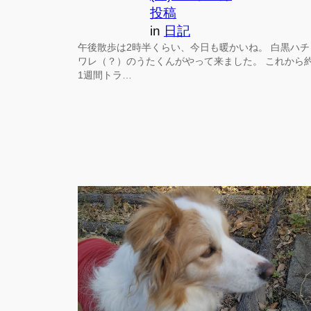
投稿
in
日記
午後散歩は2時半くらい、今日も暖かいね。 白黒ハチ
ワレ（？）のうたくんがやって来ました。 これから
1週間トラ…