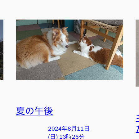
夏の午後
2024年8月11日
(日) 13時26分