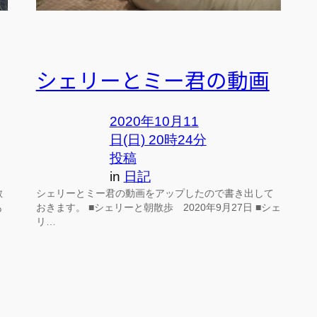
シェリーとミー君の動画
2020年10月11
日(日) 20時24分
投稿
in
日記
散
シェリーとミー君の動画をアップしたので書き出して
も
おきます。 ■シェリーと朝散歩 2020年9月27日 ■シェ
リ…