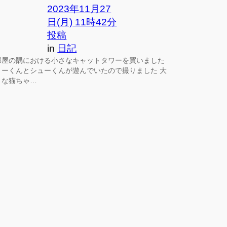
2023年11月27
日(月) 11時42分
投稿
in
日記
部屋の隅における小さなキャットタワーを買いました
ミーくんとシューくんが遊んでいたので撮りました 大
きな猫ちゃ…