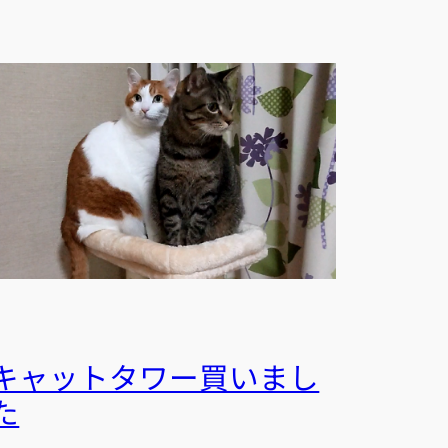
キャットタワー買いまし
た