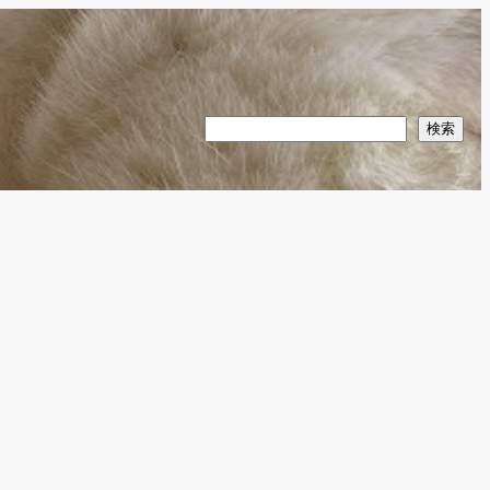
検
検索
索