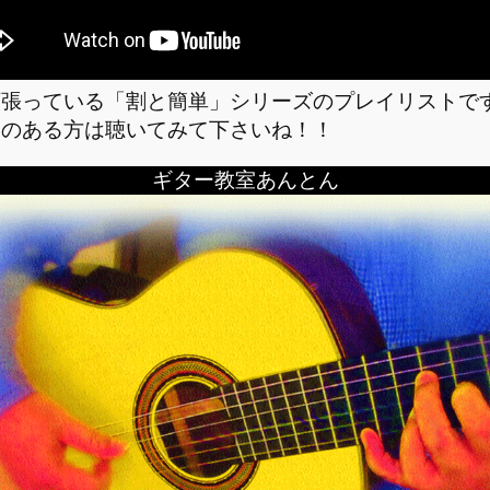
頑張っている「割と簡単」シリーズのプレイリストで
間のある方は聴いてみて下さいね！！
ギター教室あんとん