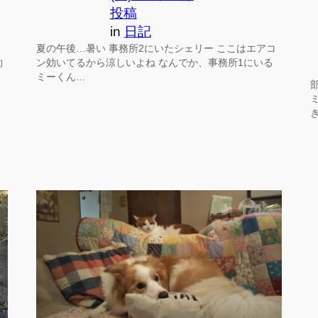
投稿
in
日記
夏の午後…暑い 事務所2にいたシェリー ここはエアコ
約
ン効いてるから涼しいよね なんでか、事務所1にいる
ミーくん…