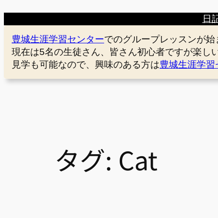
日
豊城生涯学習センター
でのグループレッスンが始
現在は5名の生徒さん、皆さん初心者ですが楽し
見学も可能なので、興味のある方は
豊城生涯学習
タグ:
Cat