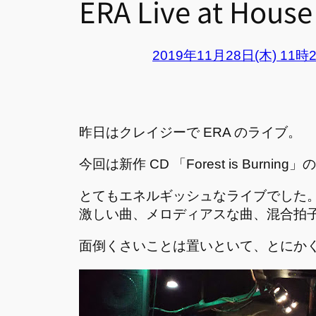
ERA Live at House
2019年11月28日(木) 11時
昨日はクレイジーで ERA のライブ。
今回は新作 CD 「Forest is Burn
とてもエネルギッシュなライブでした
激しい曲、メロディアスな曲、混合拍
面倒くさいことは置いといて、とにか