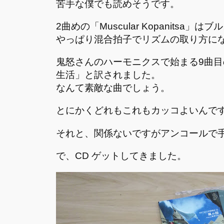
苦手な僕でも読めそうです。
2曲めの「Muscular Kopanitsa
やっぱり混合拍子でリズムの取り方に
鬼怒さんのハーモニクスで始まる9曲目の「Ordi
生活」と訳されました。
なんて素敵な曲でしょう。
とにかくどれもこれもカッコよいんで
それと、関係ないですがアンコールで
で、CD ゲットしてきました。