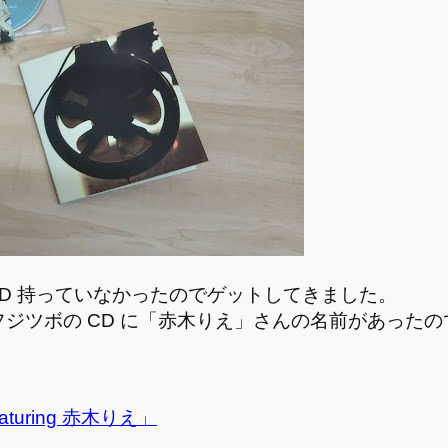
 CD 持っていなかったのでゲットしてきました。
ジツボの CD に「赤木りえ」さんの名前があった
turing 赤木りえ」