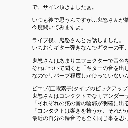
で、サイン頂きましたぁ。
いつも後で思うんですが…鬼怒さんが
今度聞いてみますよ。
ライブ後、鬼怒さんとお話しました。
いちおうギター弾きなんでギターの事
鬼怒さんはあまりエフェクターで音色
それについて聞くと「ギターの音を出
なのでリバーブ程度しか使っていない
ピエゾ(圧電素子)タイプのピックアッ
鬼怒さんはコンタクトでなくアンダー
「それぞれの弦の音の輪郭が明確に出
「コンタクトは響きを拾うが、それが
最近の自分の録音でも全く同じ事を思