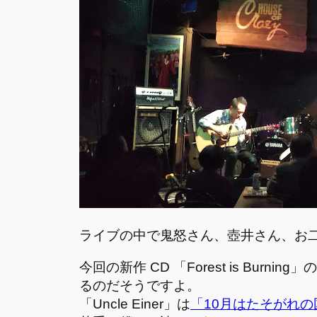
ライブの中で鬼怒さん、壺井さん、お二
今回の新作 CD 「Forest is Burnin
るのだそうですよ。
「Uncle Einer」は
「10月はたそがれの