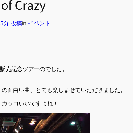
 of Crazy
25分 投稿
in
イベント
ing」の販売記念ツアーのでした。
。
子の面白い曲、とても楽しませていただきました。
くカッコいいですよね！！