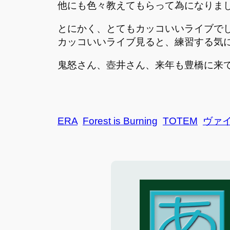
他にも色々教えてもらって為になりま
とにかく、とてもカッコいいライブで
カッコいいライブ見ると、練習する気
鬼怒さん、壺井さん、来年も豊橋に来
ERA
Forest is Burning
TOTEM
ヴァ