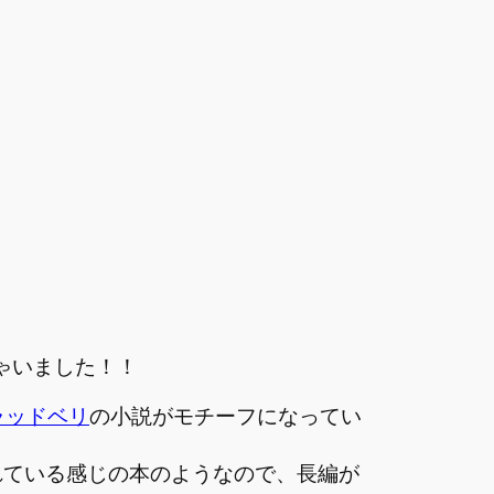
ゃいました！！
ラッドベリ
の小説がモチーフになってい
れている感じの本のようなので、長編が