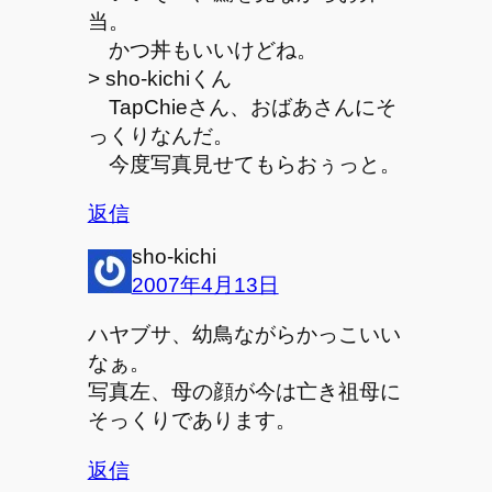
当。
かつ丼もいいけどね。
> sho-kichiくん
TapChieさん、おばあさんにそ
っくりなんだ。
今度写真見せてもらおぅっと。
返信
sho-kichi
2007年4月13日
ハヤブサ、幼鳥ながらかっこいい
なぁ。
写真左、母の顔が今は亡き祖母に
そっくりであります。
返信