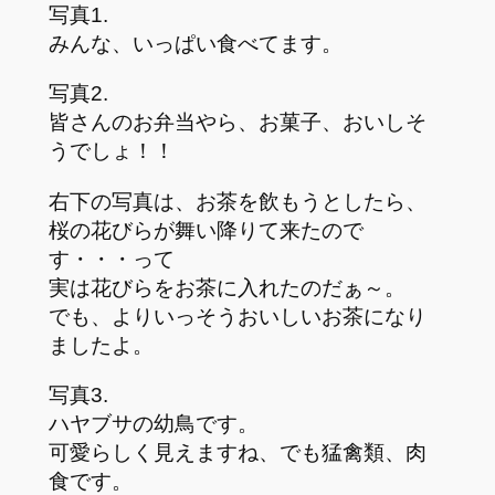
写真1.
みんな、いっぱい食べてます。
写真2.
皆さんのお弁当やら、お菓子、おいしそ
うでしょ！！
右下の写真は、お茶を飲もうとしたら、
桜の花びらが舞い降りて来たので
す・・・って
実は花びらをお茶に入れたのだぁ～。
でも、よりいっそうおいしいお茶になり
ましたよ。
写真3.
ハヤブサの幼鳥です。
可愛らしく見えますね、でも猛禽類、肉
食です。