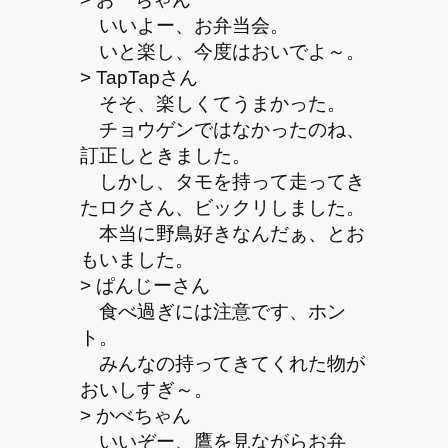
いいよー、お弁当会。
いと楽し、今度はおいでよ～。
> TapTapさん
そそ、楽しくてうまかった。
チョウゲンではなかったのね、
訂正しときました。
しかし、タモを持って走ってき
たロクさん、ビックリしました。
本当に野鳥好きなんだぁ、とお
もいました。
> ぱんじーさん
食べ過ぎには注意です、ホン
ト。
みんなの持ってきてくれた物が
おいしすぎ～。
> かべちゃん
いいぞー、鷹を見ながらお弁