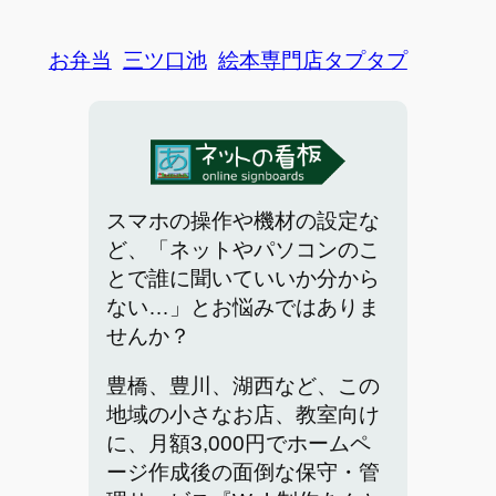
お弁当
三ツ口池
絵本専門店タプタプ
スマホの操作や機材の設定な
ど、「ネットやパソコンのこ
とで誰に聞いていいか分から
ない…」とお悩みではありま
せんか？
豊橋、豊川、湖西など、この
地域の小さなお店、教室向け
に、月額3,000円でホームペ
ージ作成後の面倒な保守・管