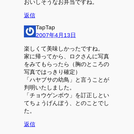
おいしそうなお弁当ですね。
返信
TapTap
2007年4月13日
楽しくて美味しかったですね。
家に帰ってから、ロクさんに写真
をみてもらったら（胸のところの
写真ではっきり確定）
「ハヤブサの幼鳥」と言うことが
判明いたしました。
「チョウゲンボウ」を訂正しとい
てちょうげんぼう、とのことでし
た。
返信