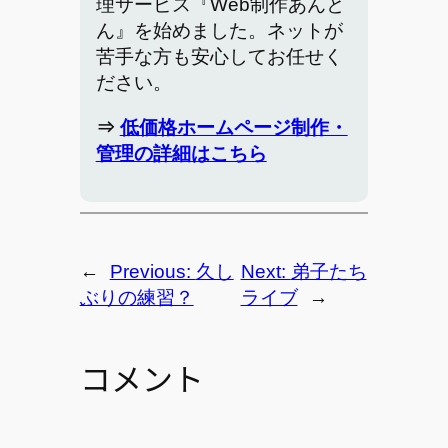
理サービス『Web制作あんと
ん』を始めました。ネットが
苦手な方も安心してお任せく
ださい。
⇒
低価格ホームページ制作・
管理の詳細はこちら
←
Previous:
久し
Next:
弟子たち
ぶりの練習？
ライブ
→
コメント