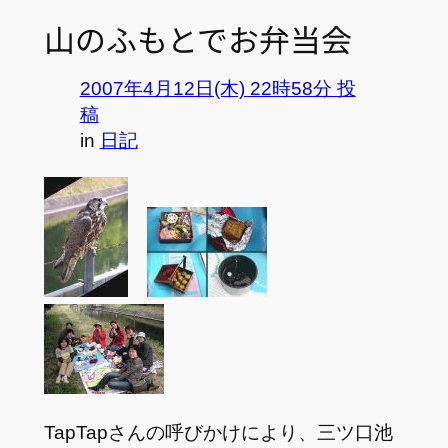
山のふもとでお弁当会
2007年4月12日(木) 22時58分 投
稿
in
日記
TapTapさんの呼びかけにより、三ツ口池