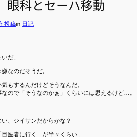
 眼科とセーハ移動
3分 投稿
in
日記
たいだ。
は嫌なのだそうだ。
い気もするんだけどそうなんだ。
事なので「そうなのかぁ」くらいには思えるけど…。
ない、ジイサンだからかな？
「目医者に行く」が半々くらい。