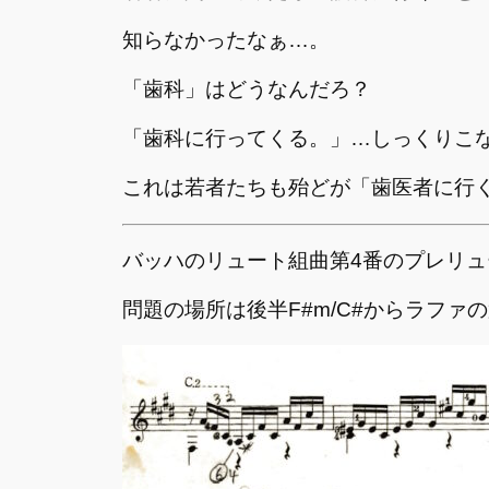
知らなかったなぁ…。
「歯科」はどうなんだろ？
「歯科に行ってくる。」…しっくりこ
これは若者たちも殆どが「歯医者に行
バッハのリュート組曲第4番のプレリ
問題の場所は後半F#m/C#からラファ