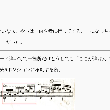
ないなぁ、やっぱ「歯医者に行ってくる。」になっち
く」だった。
ュード弾いてて一箇所だけどうしても「ここが弾けん
の第5ポジションに移動する所。