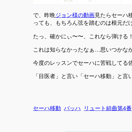
で、昨晩
ジョン様の動画
見たらセーハ
っても、もちろん弦を踏むのは根元だ
たっ、確かにぃ〜〜、これなら弾ける
これは知らなかったなぁ…思いつかな
今度のレッスンでセーハに苦戦してる
「目医者」と言い「セーハ移動」と言
セーハ移動
バッハ
リュート組曲第4番