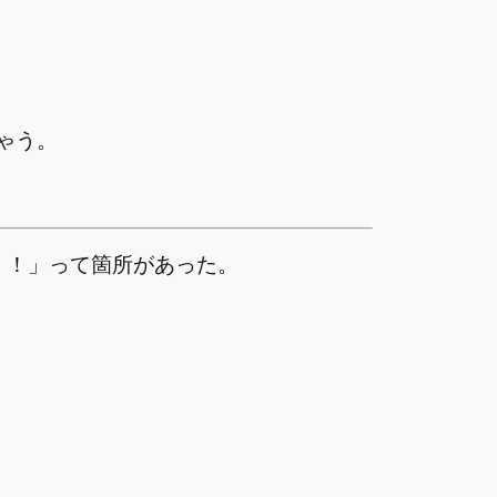
ゃう。
！！」って箇所があった。