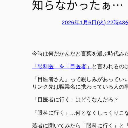
知らなかったぁ…
2026年1月6日(火) 22時4
今時は何だかんだと言葉を選ぶ時代み
「眼科医」を「目医者」
と言われるの
「目医者さん」って親しみがあってい
リンク先は職業名に携わっている人の
「目医者に行く」はどうなんだろ？
「眼科に行く」…何となくしっくりこ
若者に聞いてみたら「眼科に行く」と