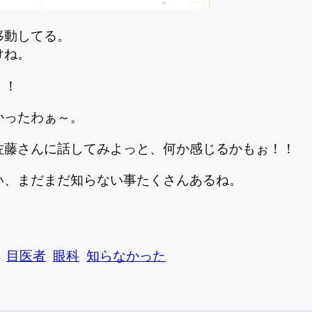
移動してる。
けね。
！！
かったわぁ～。
佐藤さんに話してみよっと、何か感じるかもぉ！！
い、まだまだ知らない事たくさんあるね。
目医者
眼科
知らなかった