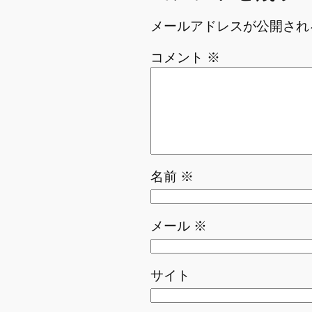
メールアドレスが公開され
コメント
※
名前
※
メール
※
サイト