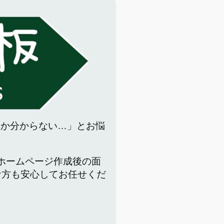
いか分からない…」とお悩
でホームページ作成後の面
な方も安心してお任せくだ