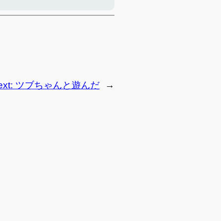
ext:
ツブちゃんと遊んだ
→