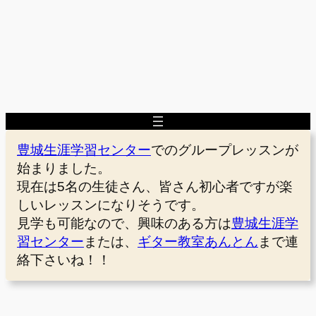
豊城生涯学習センター
でのグループレッスンが
始まりました。
現在は5名の生徒さん、皆さん初心者ですが楽
しいレッスンになりそうです。
見学も可能なので、興味のある方は
豊城生涯学
習センター
または、
ギター教室あんとん
まで連
絡下さいね！！