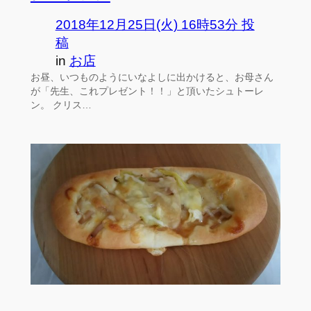
2018年12月25日(火) 16時53分 投
稿
in
お店
お昼、いつものようにいなよしに出かけると、お母さん
が「先生、これプレゼント！！」と頂いたシュトーレ
ン。 クリス…