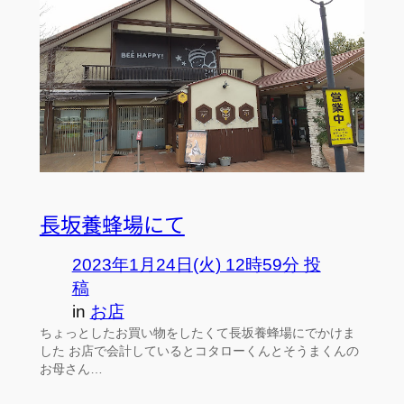
長坂養蜂場にて
2023年1月24日(火) 12時59分 投
稿
in
お店
ちょっとしたお買い物をしたくて長坂養蜂場にでかけま
した お店で会計しているとコタローくんとそうまくんの
お母さん…