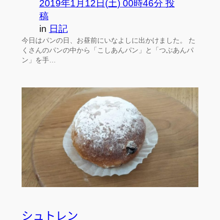
2019年1月12日(土) 00時46分 投
稿
in
日記
今日はパンの日、お昼前にいなよしに出かけました。 た
くさんのパンの中から「こしあんパン」と「つぶあんパ
ン」を手…
シュトレン