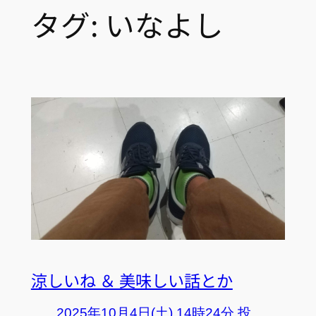
タグ:
いなよし
涼しいね ＆ 美味しい話とか
2025年10月4日(土) 14時24分 投