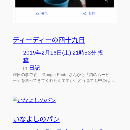
ディーディーの四十九日
2019年2月16日(土) 21時53分 投
稿
in
日記
昨日の事です。 Google Photo さんから「猫のムービ
ー」を送ってきてくれたんですが、どう見ても中身は…
いなよしのパン