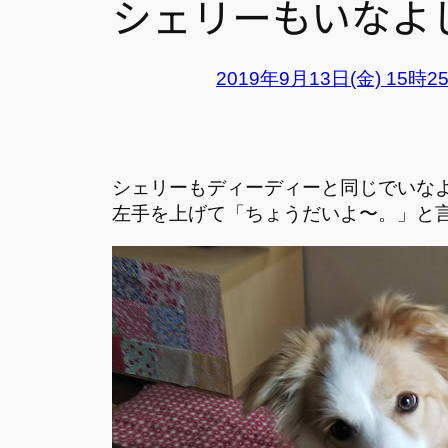
シェリーもいなよ
2019年9月13日(金) 15時2
シェリーもディーディーと同じでいな
左手を上げて「ちょうだいよ〜。」と