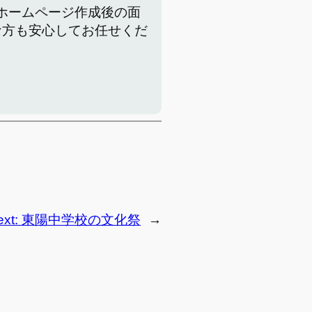
でホームページ作成後の面
な方も安心してお任せくだ
ext:
東陽中学校の文化祭
→