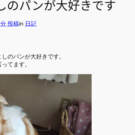
しのパンが大好きです
5分 投稿
in
日記
よしのパンが大好きです。
言ってます。