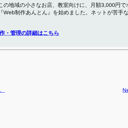
この地域の小さなお店、教室向けに、月額3,000円
『Web制作あんとん』を始めました。ネットが苦手
作・管理の詳細はこちら
。
N