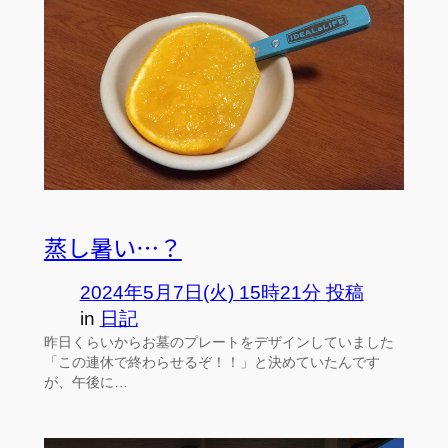
蒸し暑い…？
2024年5月7日(火) 15時21分 投稿
in
日記
昨日くらいからお墓のプレートをデザインしていました
「この連休で終わらせるぞ！！」と決めていたんです
が、午後に…