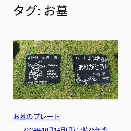
タグ:
お墓
お墓のプレート
2024年10月14日(月) 17時26分 投