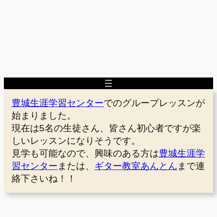
豊城生涯学習センター
でのグループレッスンが
始まりました。
現在は5名の生徒さん、皆さん初心者ですが楽
しいレッスンになりそうです。
見学も可能なので、興味のある方は
豊城生涯学
習センター
または、
ギター教室あんとん
まで連
絡下さいね！！