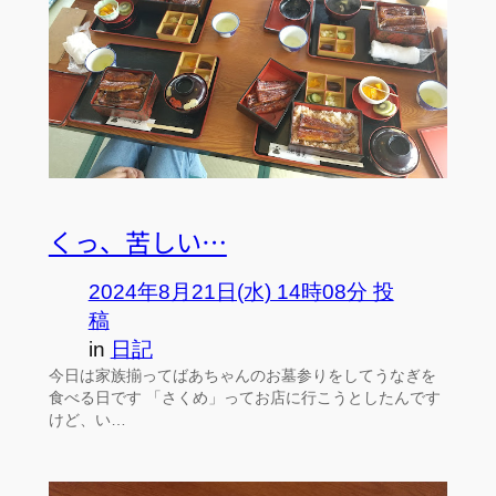
くっ、苦しい…
2024年8月21日(水) 14時08分 投
稿
in
日記
今日は家族揃ってばあちゃんのお墓参りをしてうなぎを
食べる日です 「さくめ」ってお店に行こうとしたんです
けど、い…