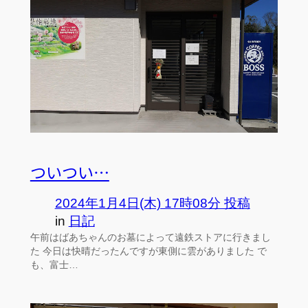
ついつい…
2024年1月4日(木) 17時08分 投稿
in
日記
午前はばあちゃんのお墓によって遠鉄ストアに行きまし
た 今日は快晴だったんですが東側に雲がありました で
も、富士…