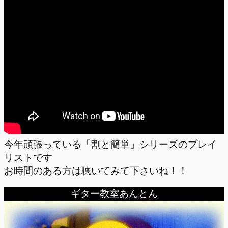
今年頑張っている「割と簡単」シリーズのプレイ
リストです
お時間のある方は聴いてみて下さいね！！
ギター教室あんとん