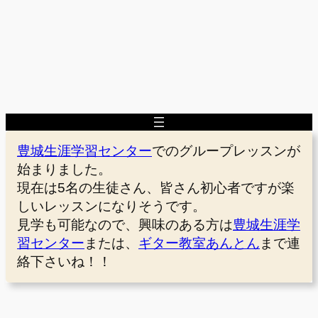
豊城生涯学習センター
でのグループレッスンが
始まりました。
現在は5名の生徒さん、皆さん初心者ですが楽
しいレッスンになりそうです。
見学も可能なので、興味のある方は
豊城生涯学
習センター
または、
ギター教室あんとん
まで連
絡下さいね！！