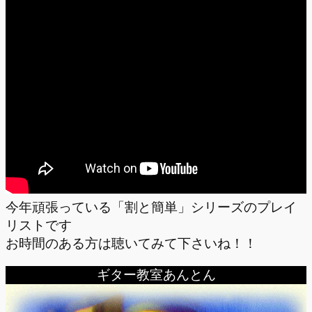
今年頑張っている「割と簡単」シリーズのプレイ
リストです
お時間のある方は聴いてみて下さいね！！
ギター教室あんとん