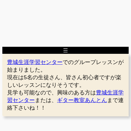
豊城生涯学習センター
でのグループレッスンが
始まりました。
現在は5名の生徒さん、皆さん初心者ですが楽
しいレッスンになりそうです。
見学も可能なので、興味のある方は
豊城生涯学
習センター
または、
ギター教室あんとん
まで連
絡下さいね！！