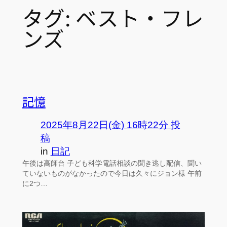
タグ:
ベスト・フレ
ンズ
記憶
2025年8月22日(金) 16時22分 投
稿
in
日記
午後は高師台 子ども科学電話相談の聞き逃し配信、聞い
ていないものがなかったので今日は久々にジョン様 午前
に2つ…