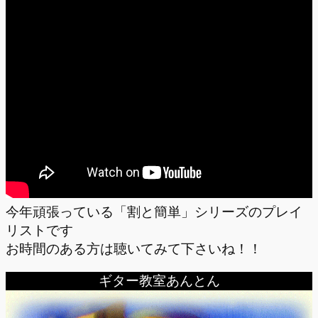
今年頑張っている「割と簡単」シリーズのプレイ
リストです
お時間のある方は聴いてみて下さいね！！
ギター教室あんとん