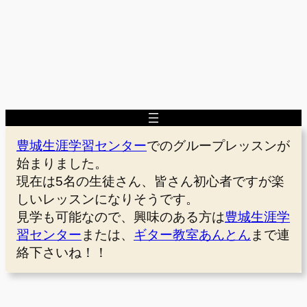
豊城生涯学習センター
でのグループレッスンが
始まりました。
現在は5名の生徒さん、皆さん初心者ですが楽
しいレッスンになりそうです。
見学も可能なので、興味のある方は
豊城生涯学
習センター
または、
ギター教室あんとん
まで連
絡下さいね！！