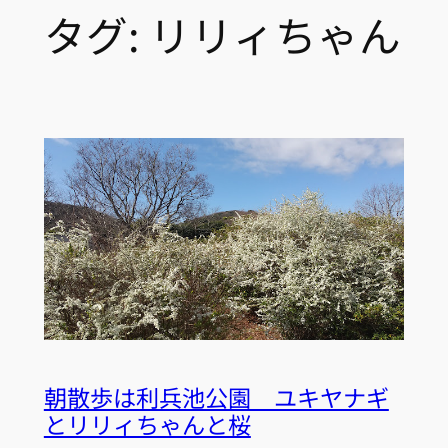
タグ:
リリィちゃん
朝散歩は利兵池公園 ユキヤナギ
とリリィちゃんと桜