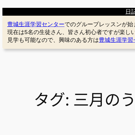
日
豊城生涯学習センター
でのグループレッスンが始
現在は5名の生徒さん、皆さん初心者ですが楽し
見学も可能なので、興味のある方は
豊城生涯学習
タグ:
三月の