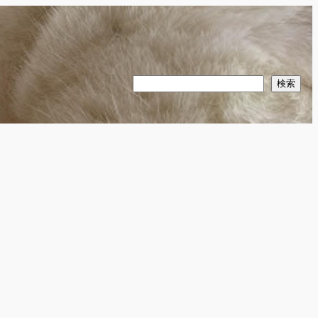
検
検索
索