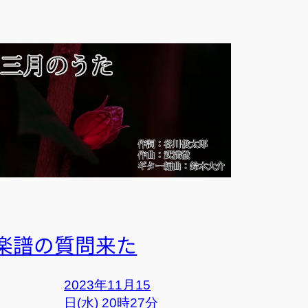
楽譜の質問来た
2023年11月15
日(水) 20時27分