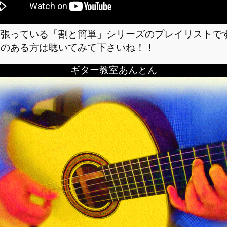
頑張っている「割と簡単」シリーズのプレイリストで
間のある方は聴いてみて下さいね！！
ギター教室あんとん