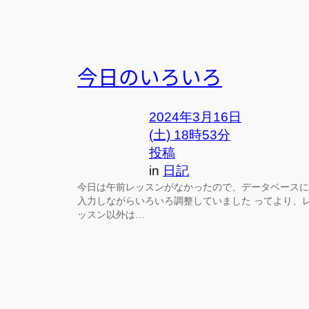
今日のいろいろ
2024年3月16日
(土) 18時53分
投稿
in
日記
今日は午前レッスンがなかったので、データベースに
入力しながらいろいろ調整していました ってより、
ッスン以外は…