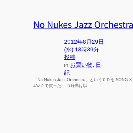
No Nukes Jazz Orchestr
2012年8月29日
(水) 13時39分
投稿
in
お買い物
, 
日
記
「No Nukes Jazz Orchestra」というＣＤを SONG X
JAZZ で買った。 収録曲は以…