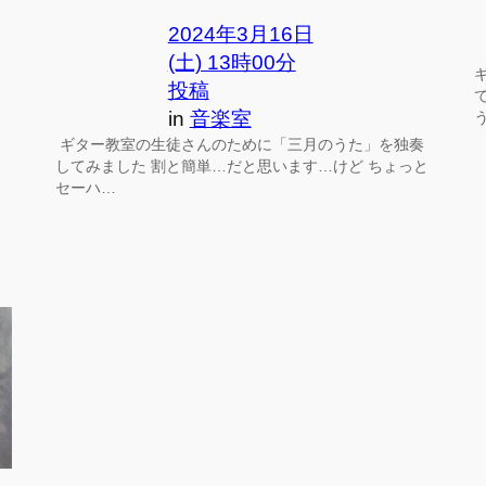
2024年3月16日
(土) 13時00分
投稿
in
音楽室
ギター教室の生徒さんのために「三月のうた」を独奏
してみました 割と簡単…だと思います…けど ちょっと
セーハ…