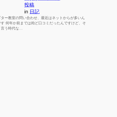
投稿
in
日記
ギター教室の問い合わせ、最近はネットからが多いん
です 何年か前までは殆ど口コミだったんですけど、そ
う言う時代な…