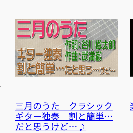
レ
三月のうた クラシック
ギター独奏 割と簡単…
だと思うけど…♪