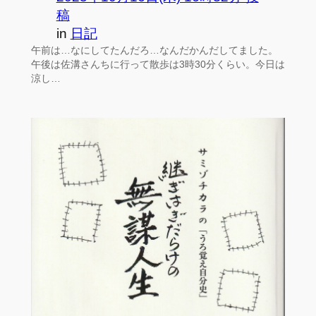
稿
in
日記
午前は…なにしてたんだろ…なんだかんだしてました。
午後は佐溝さんちに行って散歩は3時30分くらい。今日は
涼し…