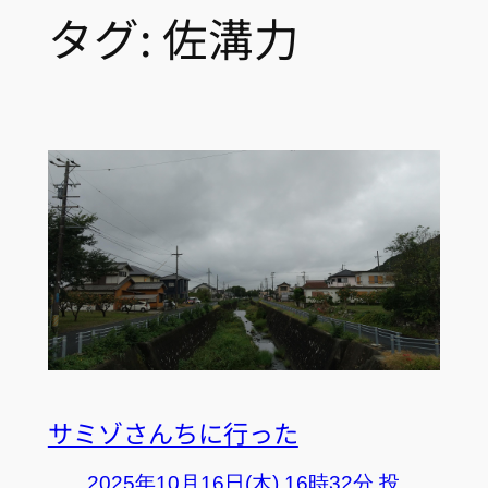
タグ:
佐溝力
サミゾさんちに行った
2025年10月16日(木) 16時32分 投