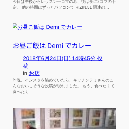
今日は午後からレッスン一コマのみ、後は夜に2コマの予
定。 他の時間はずっとパソコンで RIZIN.51 関連の…
お昼ご飯は Demi でカレー
2018年6月24日(日) 14時45分 投
稿
in
お店
昨晩、インスタを眺めていたら、キッチンデミさんのこ
んなおいしそうな投稿が現れました。 もう、食べたくて
食べたく…