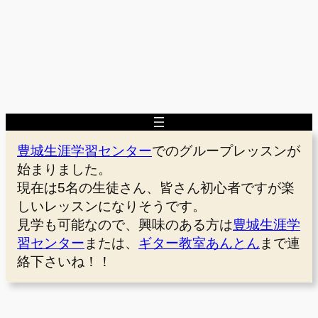
豊城生涯学習センター
でのグループレッスンが
始まりました。
現在は5名の生徒さん、皆さん初心者ですが楽
しいレッスンになりそうです。
見学も可能なので、興味のある方は
豊城生涯学
習センター
または、
ギター教室あんとん
まで連
絡下さいね！！