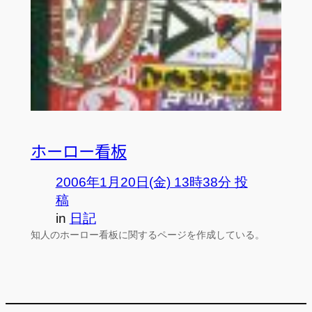
ホーロー看板
2006年1月20日(金) 13時38分 投
稿
in
日記
知人のホーロー看板に関するページを作成している。