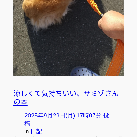
涼しくて気持ちいい、サミゾさん
の本
2025年9月29日(月) 17時07分 投
稿
in
日記