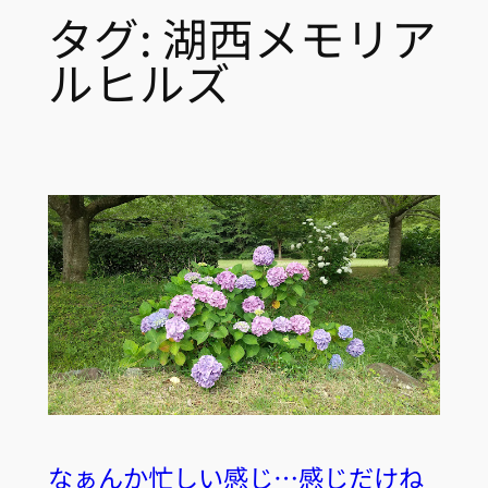
タグ:
湖西メモリア
ルヒルズ
なぁんか忙しい感じ…感じだけね