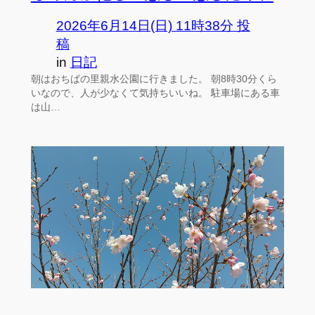
2026年6月14日(日) 11時38分 投
稿
in
日記
朝はおちばの里親水公園に行きました。 朝8時30分くら
いなので、人が少なくて気持ちいいね。 駐車場にある車
は山…