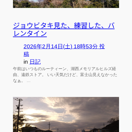
ジョウビタキ見た、練習した、バ
レンタイン
2026年2月14日(土) 18時53分 投
稿
in
日記
午前はいつものルーティーン、湖西メモリアルヒルズ経
由、遠鉄ストア。 いい天気だけど、富士山見えなかった
なぁ。 …