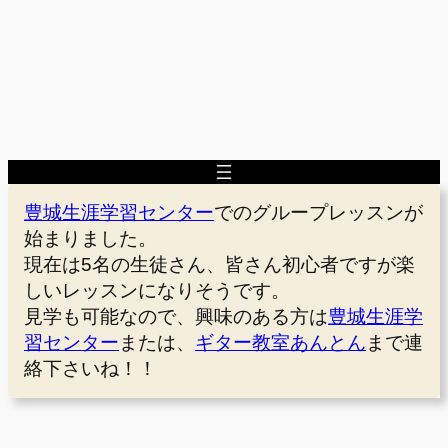
豊城生涯学習センター
でのグループレッスンが
始まりました。
現在は5名の生徒さん、皆さん初心者ですが楽
しいレッスンになりそうです。
見学も可能なので、興味のある方は
豊城生涯学
習センター
または、
ギター教室あんとん
まで連
絡下さいね！！