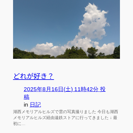
どれが好き？
2025年8月16日(土) 11時42分 投
稿
in
日記
湖西メモリアルヒルズで雲の写真撮りました 今日も湖西
メモリアルヒルズ経由遠鉄ストアに行ってきました ↓ 最
初に…