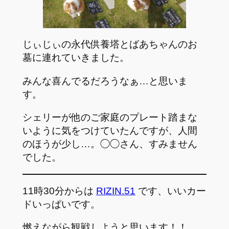
じぃじぃの永代供養塔とばあちゃんのお
墓に連れていきました。
みんな喜んでるだろうなぁ…と思いま
す。
シェリーが他のご家庭のプレート踏まな
いように気をつけていたんですが、人間
のほうが少し…。◯◯さん、すみません
でした。
11時30分からは
RIZIN.51
です、いいカー
ドいっぱいです。
燃えながら観戦しようと思います！！