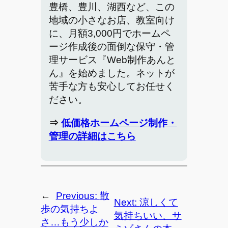
豊橋、豊川、湖西など、この
地域の小さなお店、教室向け
に、月額3,000円でホームペ
ージ作成後の面倒な保守・管
理サービス『Web制作あんと
ん』を始めました。ネットが
苦手な方も安心してお任せく
ださい。
⇒
低価格ホームページ制作・
管理の詳細はこちら
←
Previous:
散
Next:
涼しくて
歩の気持ちよ
気持ちいい、サ
さ…もう少しか