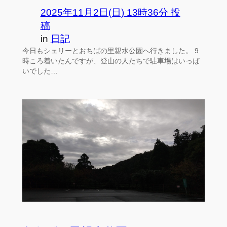
2025年11月2日(日) 13時36分 投
稿
in
日記
今日もシェリーとおちばの里親水公園へ行きました。 9
時ころ着いたんですが、登山の人たちで駐車場はいっぱ
いでした…