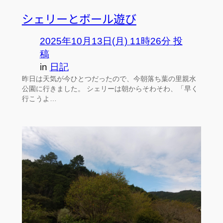
シェリーとボール遊び
2025年10月13日(月) 11時26分 投
稿
in
日記
昨日は天気が今ひとつだったので、今朝落ち葉の里親水
公園に行きました。 シェリーは朝からそわそわ、「早く
行こうよ…