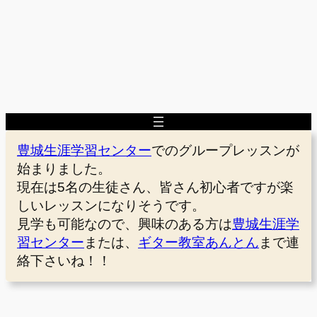
豊城生涯学習センター
でのグループレッスンが
始まりました。
現在は5名の生徒さん、皆さん初心者ですが楽
しいレッスンになりそうです。
見学も可能なので、興味のある方は
豊城生涯学
習センター
または、
ギター教室あんとん
まで連
絡下さいね！！