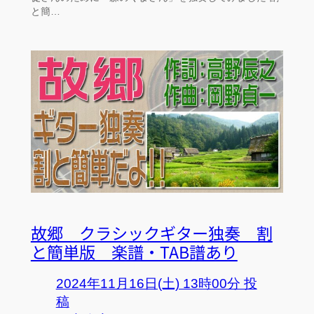
と簡…
故郷 クラシックギター独奏 割
と簡単版 楽譜・TAB譜あり
2024年11月16日(土) 13時00分 投
稿