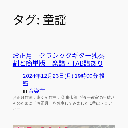
タグ:
童謡
お正月 クラシックギター独奏
割と簡単版 楽譜・TAB譜あり
2024年12月23日(月) 19時00分 投
稿
in
音楽室
お正月作詞：東くめ作曲：瀧 廉太郎 ギター教室の生徒さ
んのために「お正月」を独奏してみました 1番はメロデ
ィー…