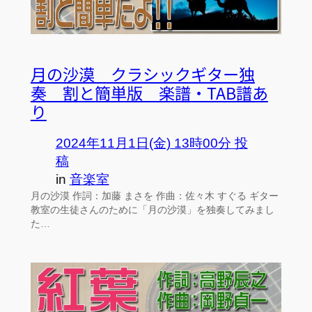
月の沙漠 クラシックギター独
奏 割と簡単版 楽譜・TAB譜あ
り
2024年11月1日(金) 13時00分 投
稿
in
音楽室
月の沙漠 作詞：加藤 まさを 作曲：佐々木 すぐる ギター
教室の生徒さんのために「月の沙漠」を独奏してみまし
た…