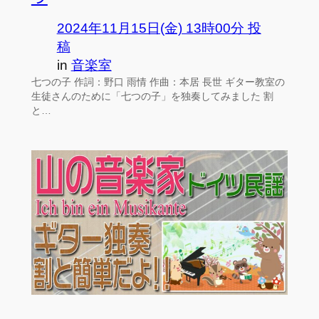
2024年11月15日(金) 13時00分 投
稿
in
音楽室
七つの子 作詞：野口 雨情 作曲：本居 長世 ギター教室の
生徒さんのために「七つの子」を独奏してみました 割
と…