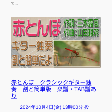
て…
赤とんぼ クラシックギター独
奏 割と簡単版 楽譜・TAB譜あ
り
2024年10月4日(金) 13時00分 投