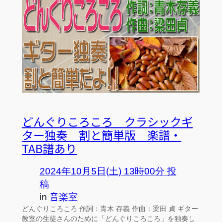
どんぐりころころ クラシックギ
ター独奏 割と簡単版 楽譜・
TAB譜あり
2024年10月5日(土) 13時00分 投
稿
in
音楽室
どんぐりころころ 作詞：青木 存義 作曲：梁田 貞 ギター
教室の生徒さんのために「どんぐりころころ」を独奏し