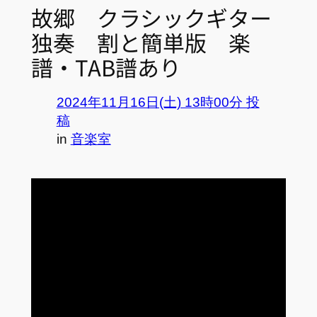
故郷 クラシックギター
独奏 割と簡単版 楽
譜・TAB譜あり
2024年11月16日(土) 13時00分 投
稿
in
音楽室