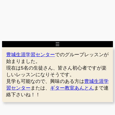
豊城生涯学習センター
でのグループレッスンが
始まりました。
現在は5名の生徒さん、皆さん初心者ですが楽
しいレッスンになりそうです。
見学も可能なので、興味のある方は
豊城生涯学
習センター
または、
ギター教室あんとん
まで連
絡下さいね！！