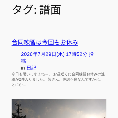
タグ:
譜面
合同練習は今回もお休み
2026年7月29日(水) 17時52分 投
稿
in
日記
今日も暑いっすよね～。 お昼近くに合同練習お休みの連
絡が2件入りました。 皆さん、体調不良なんですかね、
とにか…