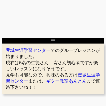
豊城生涯学習センター
でのグループレッスンが
始まりました。
現在は5名の生徒さん、皆さん初心者ですが楽
しいレッスンになりそうです。
見学も可能なので、興味のある方は
豊城生涯学
習センター
または、
ギター教室あんとん
まで連
絡下さいね！！