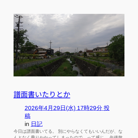
譜面書いたりとか
2026年4月29日(水) 17時29分 投
稿
in
日記
今日は譜面書いてる。 別にやらなくてもいいんだが、な
んとなく乗りかかってしまったので、って感じ。 午後散