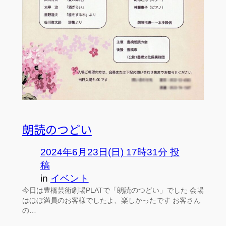
朗読のつどい
2024年6月23日(日) 17時31分 投
稿
in
イベント
今日は豊橋芸術劇場PLATで「朗読のつどい」でした 会場
はほぼ満員のお客様でしたよ、楽しかったです お客さん
の…