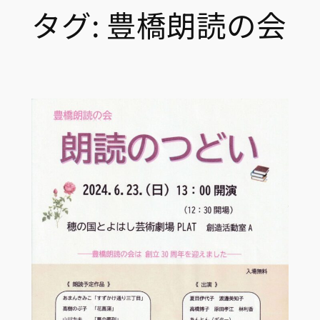
タグ:
豊橋朗読の会