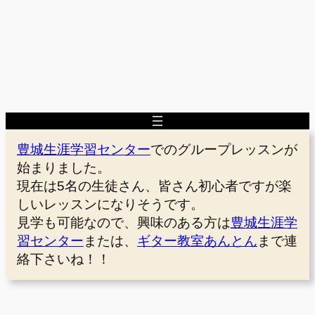
豊城生涯学習センター
でのグループレッスンが
始まりました。
現在は5名の生徒さん、皆さん初心者ですが楽
しいレッスンになりそうです。
見学も可能なので、興味のある方は
豊城生涯学
習センター
または、
ギター教室あんとん
まで連
絡下さいね！！