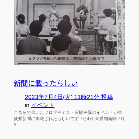
新聞に載ったらしい
2023年7月4日(火) 11時21分 投稿
in
イベント
こちらで書いたソロプチミスト豊橋主催のイベントが東
愛知新聞に掲載されたらしいです 7月4日 東愛知新聞 7月
5…