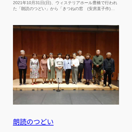
2021年10月31日(日)、ウィステリアホール豊橋で行われ
た「朗読のつどい」から「きつねの窓 (安房直子作)…
朗読のつどい