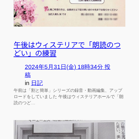
午後はウィステリアで「朗読のつ
どい」の練習
2024年5月31日(金) 18時34分 投
稿
in
日記
午前は「割と簡単」シリーズの録音・動画編集、アップ
ロードをしていました 午後はウィステリアホールで「朗
読のつど…