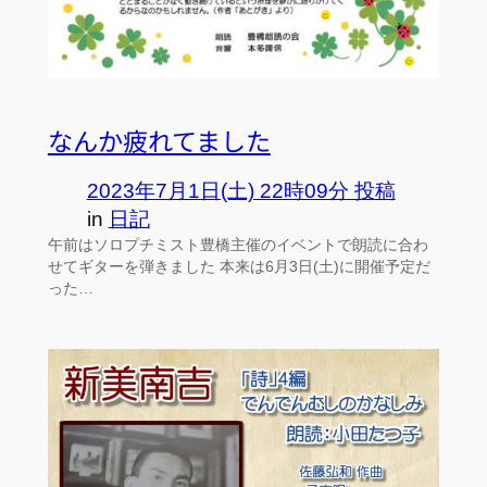
なんか疲れてました
2023年7月1日(土) 22時09分 投稿
in
日記
午前はソロプチミスト豊橋主催のイベントで朗読に合わ
せてギターを弾きました 本来は6月3日(土)に開催予定だ
った…