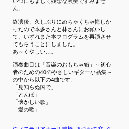
いつにもまして残念な演奏ですみませ
ん。
終演後、久しぶりにめちゃくちゃ悔しか
ったので本多さんと林さんにお願いし
て、いずれまた本プログラムを再演させ
てもらうことにしました。
あ～くやしい…。
演奏曲目は「音楽のおもちゃ箱」～初心
者のための40のやさしいギター小品集～
の中から以下の4曲です。
「見知らぬ国で」
「とんぼ」
「懐かしい歌」
「愛の歌」
ウィステリアホール豊橋
きつねの窓
ク