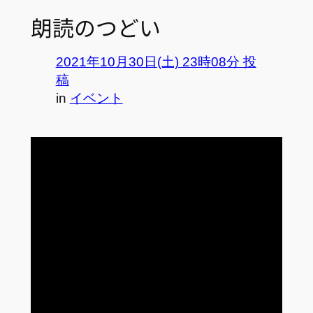
朗読のつどい
2021年10月30日(土) 23時08分 投
稿
in
イベント