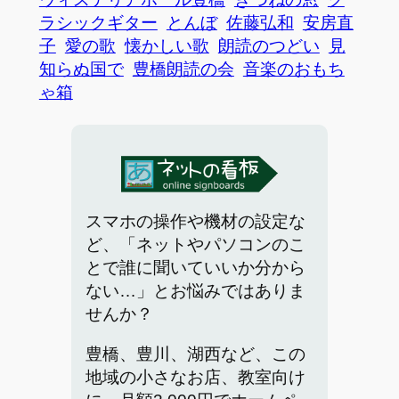
ラシックギター
とんぼ
佐藤弘和
安房直
子
愛の歌
懐かしい歌
朗読のつどい
見
知らぬ国で
豊橋朗読の会
音楽のおもち
ゃ箱
スマホの操作や機材の設定な
ど、「ネットやパソコンのこ
とで誰に聞いていいか分から
ない…」とお悩みではありま
せんか？
豊橋、豊川、湖西など、この
地域の小さなお店、教室向け