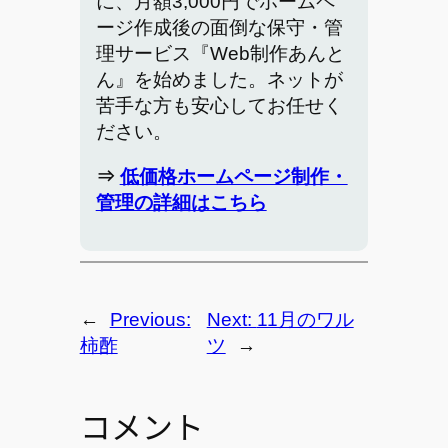
に、月額3,000円でホームペ
ージ作成後の面倒な保守・管
理サービス『Web制作あんと
ん』を始めました。ネットが
苦手な方も安心してお任せく
ださい。
⇒
低価格ホームページ制作・
管理の詳細はこちら
←
Previous:
Next:
11月のワル
柿酢
ツ
→
コメント