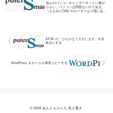
知人のパソコンがインターネットに繋が
らない。パソコンは問題ないのである。
（ちなみにONU やルーターは２階にあ
り、パソコンは１階と２階にそれぞれあ
る。）まずは、無線環境を疑って、ONU
と ルーターをリセットしたが（コンセン
トを抜いて数秒待ち...
ATOK の「ひらがなで入力します」を非
表示にする
WordPress をローカル環境コピーする
© 2008 あんとんさんち 覚え書き.