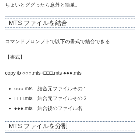
ちょいとググったら意外と簡単。
MTS ファイルを結合
コマンドプロンプトで以下の書式で結合できる
【書式】
copy /b ○○○.mts+□□□.mts ●●●.mts
○○○.mts 結合元ファイルその１
□□□.mts 結合元ファイルその２
●●●.mts 結合後のファイル名
MTS ファイルを分割