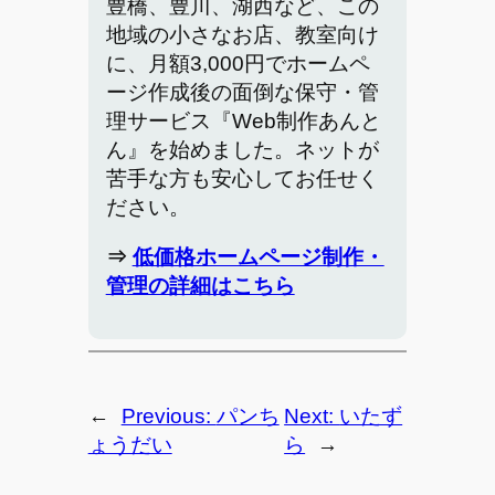
豊橋、豊川、湖西など、この
地域の小さなお店、教室向け
に、月額3,000円でホームペ
ージ作成後の面倒な保守・管
理サービス『Web制作あんと
ん』を始めました。ネットが
苦手な方も安心してお任せく
ださい。
⇒
低価格ホームページ制作・
管理の詳細はこちら
←
Previous:
パンち
Next:
いたず
ょうだい
ら
→