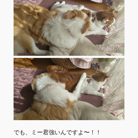
でも、ミー君強いんですよ〜！！