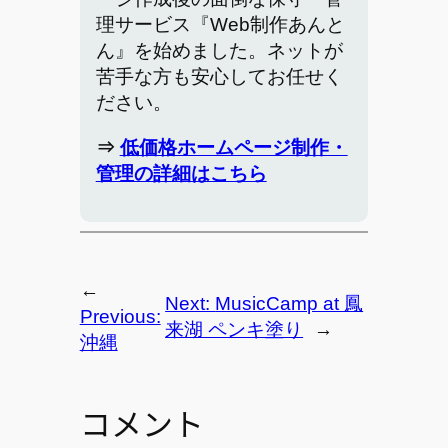
理サービス『Web制作あんと
ん』を始めました。ネットが
苦手な方も安心してお任せく
ださい。
⇒
低価格ホームページ制作・
管理の詳細はこちら
←
Next:
MusicCamp at 鳳
Previous:
来湖 ペンキ塗り
→
沖縄
コメント