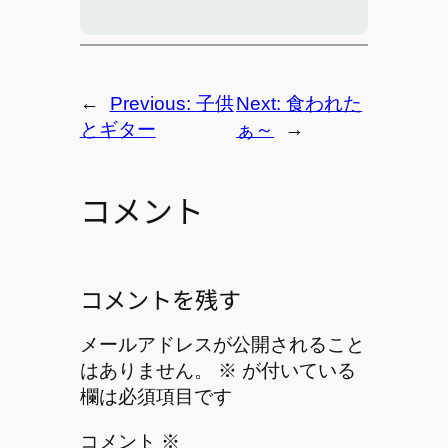
←
Previous:
子供
Next:
食われた
とギター
ぁ～
→
コメント
コメントを残す
メールアドレスが公開されること
はありません。
※
が付いている
欄は必須項目です
コメント
※