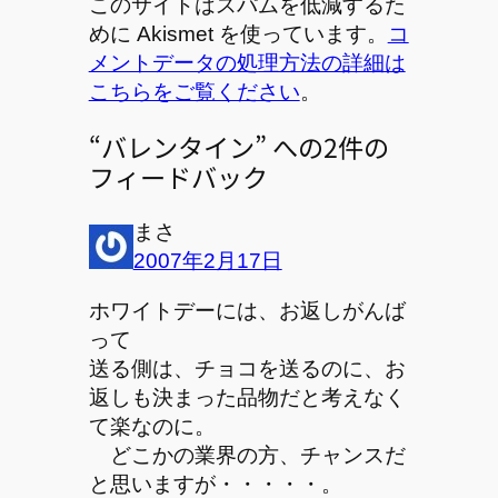
このサイトはスパムを低減するた
めに Akismet を使っています。
コ
メントデータの処理方法の詳細は
こちらをご覧ください
。
“バレンタイン” への2件の
フィードバック
まさ
2007年2月17日
ホワイトデーには、お返しがんば
って
送る側は、チョコを送るのに、お
返しも決まった品物だと考えなく
て楽なのに。
どこかの業界の方、チャンスだ
と思いますが・・・・・。