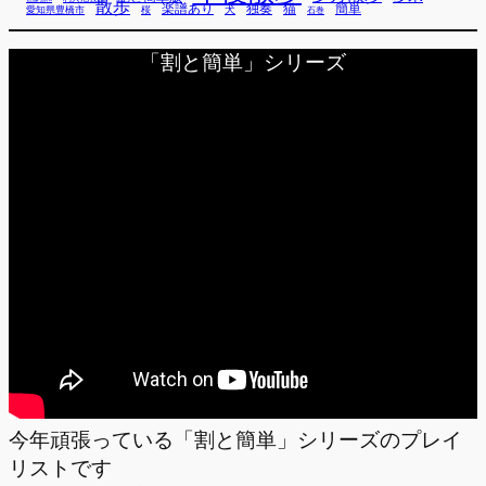
散歩
独奏
猫
簡単
楽譜あり
犬
愛知県豊橋市
桜
石巻
「割と簡単」シリーズ
今年頑張っている「割と簡単」シリーズのプレイ
リストです