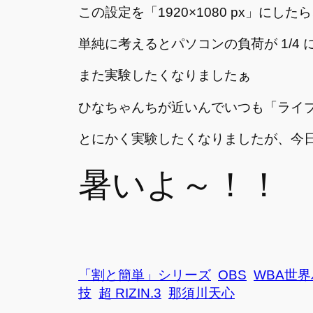
この設定を「1920×1080 px」にし
単純に考えるとパソコンの負荷が 1/4
また実験したくなりましたぁ
ひなちゃんちが近いんでいつも「ライ
とにかく実験したくなりましたが、今
暑いよ～！！
「割と簡単」シリーズ
OBS
WBA世
技
超 RIZIN.3
那須川天心