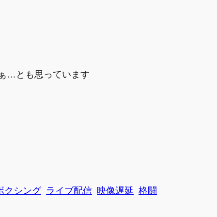
ぁ…とも思っています
ボクシング
ライブ配信
映像遅延
格闘