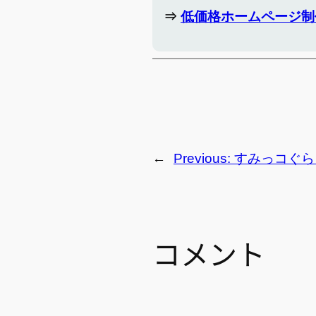
⇒
低価格ホームページ制
←
Previous:
すみっコぐら
コメント