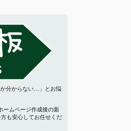
いか分からない…」とお悩
でホームページ作成後の面
な方も安心してお任せくだ