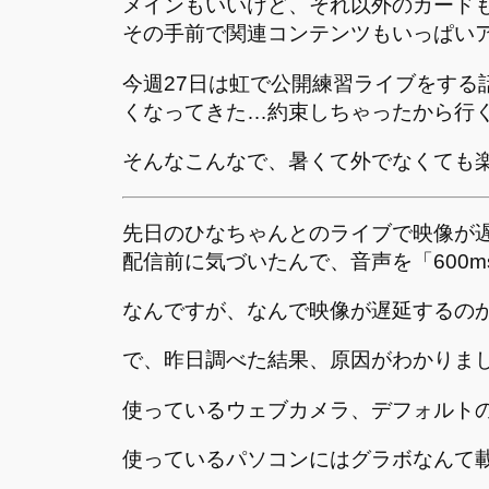
メインもいいけど、それ以外のカード
その手前で関連コンテンツもいっぱい
今週27日は虹で公開練習ライブをする
くなってきた…約束しちゃったから行
そんなこんなで、暑くて外でなくても
先日のひなちゃんとのライブで映像が
配信前に気づいたんで、音声を「600
なんですが、なんで映像が遅延するの
で、昨日調べた結果、原因がわかりま
使っているウェブカメラ、デフォルトの設定
使っているパソコンにはグラボなんて