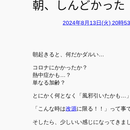
朝、しんどかった
2024年8月13日(火) 20時5
朝起きると、何だかダルい…
コロナにかかったか？
熱中症かも…？
単なる加齢？
とにかく何となく「風邪引いたかも…
「こんな時は
改源
に限る！！」って事
そしたら、少しいい感じになってきま