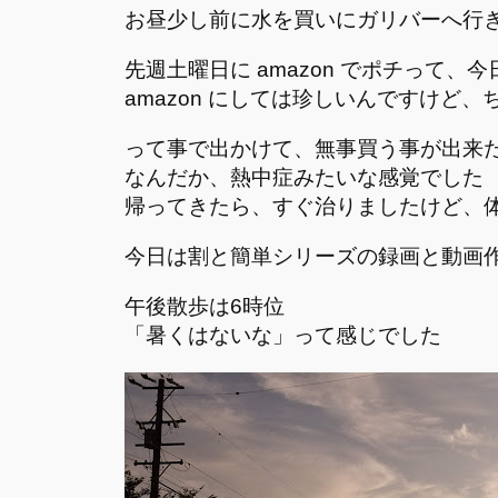
お昼少し前に水を買いにガリバーへ行
先週土曜日に amazon でポチっ
amazon にしては珍しいんですけど
って事で出かけて、無事買う事が出来
なんだか、熱中症みたいな感覚でした
帰ってきたら、すぐ治りましたけど、
今日は割と簡単シリーズの録画と動画
午後散歩は6時位
「暑くはないな」って感じでした