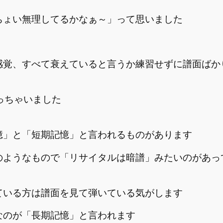
ちょい無理してるかなぁ～」って思いました
感覚、すべて衰えていると言うか練習せずに譜面ばか
っちゃいました
憶」と「短期記憶」と言われるものがあります
のようなもので「リサイタルは暗譜」みたいのがあっ
ている方は譜面を見て弾いている気がします
なのが「長期記憶」と言われます