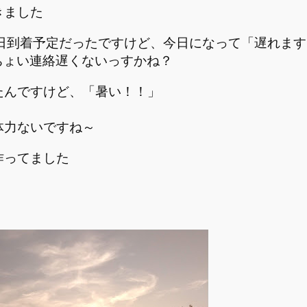
きました
て、今日到着予定だったですけど、今日になって「遅れま
、ちょい連絡遅くないっすかね？
たんですけど、「暑い！！」
体力ないですね～
作ってました