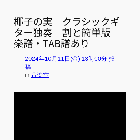
椰子の実 クラシックギ
ター独奏 割と簡単版
楽譜・TAB譜あり
2024年10月11日(金) 13時00分 投
稿
in
音楽室