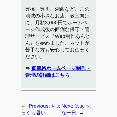
豊橋、豊川、湖西など、この
地域の小さなお店、教室向け
に、月額3,000円でホームペ
ージ作成後の面倒な保守・管
理サービス『Web制作あんと
ん』を始めました。ネットが
苦手な方も安心してお任せく
ださい。
⇒
低価格ホームページ制作・
管理の詳細はこちら
←
Previous:
ちょ
Next:
はぁっ、
っくら暑い
な一日
→